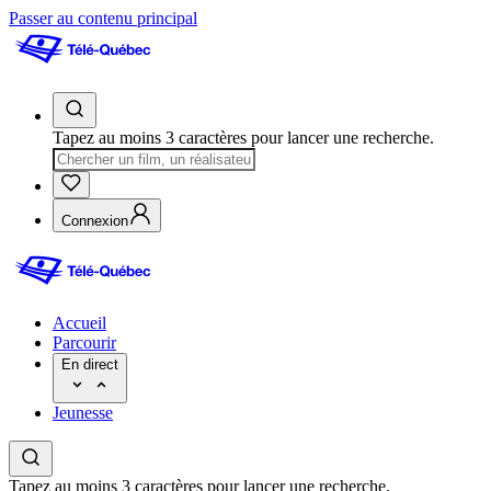
Passer au contenu principal
Tapez au moins 3 caractères pour lancer une recherche.
Connexion
Accueil
Parcourir
En direct
Jeunesse
Tapez au moins 3 caractères pour lancer une recherche.