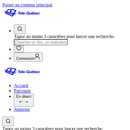
Passer au contenu principal
Tapez au moins 3 caractères pour lancer une recherche.
Connexion
Accueil
Parcourir
En direct
Jeunesse
Tapez au moins 3 caractères pour lancer une recherche.