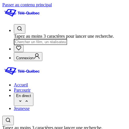
Passer au contenu principal
Tapez au moins 3 caractères pour lancer une recherche.
Connexion
Accueil
Parcourir
En direct
Jeunesse
Tapez au moins 3 caractères pour lancer une recherche.