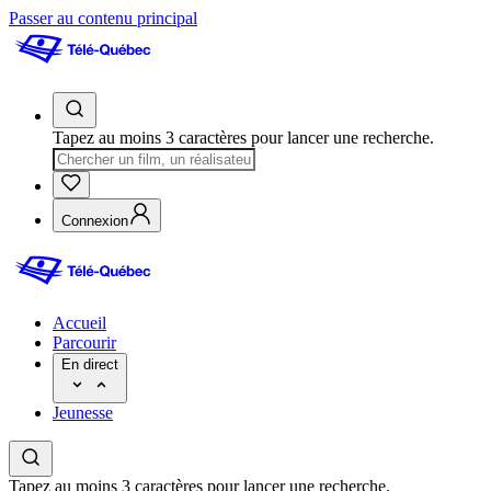
Passer au contenu principal
Tapez au moins 3 caractères pour lancer une recherche.
Connexion
Accueil
Parcourir
En direct
Jeunesse
Tapez au moins 3 caractères pour lancer une recherche.