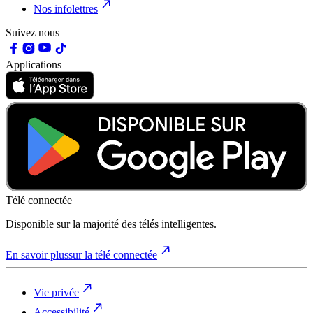
Nos infolettres
Suivez nous
Applications
Télé connectée
Disponible sur la majorité des télés intelligentes.
En savoir plus
sur la télé connectée
Vie privée
Accessibilité