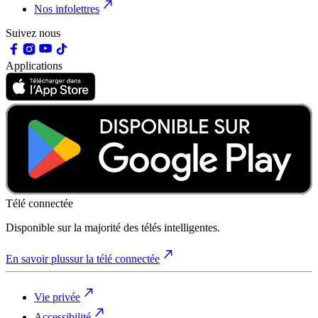
Nos infolettres
Suivez nous
Applications
Télé connectée
Disponible sur la majorité des télés intelligentes.
En savoir plus
sur la télé connectée
Vie privée
Accessibilité