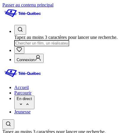
Passer au contenu principal
Tapez au moins 3 caractères pour lancer une recherche.
Connexion
Accueil
Parcourir
En direct
Jeunesse
Tapez au moins 3 caractères pour lancer une recherche.