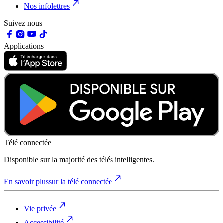
Nos infolettres
Suivez nous
Applications
Télé connectée
Disponible sur la majorité des télés intelligentes.
En savoir plus
sur la télé connectée
Vie privée
Accessibilité