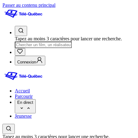
Passer au contenu principal
Tapez au moins 3 caractères pour lancer une recherche.
Connexion
Accueil
Parcourir
En direct
Jeunesse
Tapez au moins 3 caractères pour lancer une recherche.