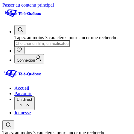
Passer au contenu principal
Tapez au moins 3 caractères pour lancer une recherche.
Connexion
Accueil
Parcourir
En direct
Jeunesse
Tapez au moins 3 caractères pour lancer une recherche.