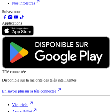
Nos infolettres
Suivez nous
Applications
Télé connectée
Disponible sur la majorité des télés intelligentes.
En savoir plus
sur la télé connectée
Vie privée
Accessibilité