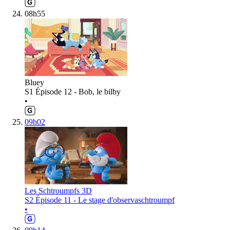
08h55
Bluey
S1 Épisode 12 - Bob, le bilby
•
09h02
Les Schtroumpfs 3D
S2 Épisode 11 - Le stage d'observaschtroumpf
•