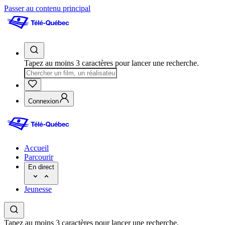
Passer au contenu principal
Tapez au moins 3 caractères pour lancer une recherche.
Connexion
Accueil
Parcourir
En direct
Jeunesse
Tapez au moins 3 caractères pour lancer une recherche.