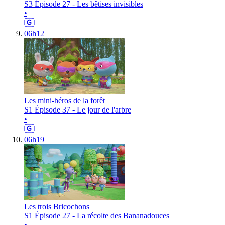
S3 Épisode 27 - Les bêtises invisibles
•
06h12
Les mini-héros de la forêt
S1 Épisode 37 - Le jour de l'arbre
•
06h19
Les trois Bricochons
S1 Épisode 27 - La récolte des Bananadouces
•