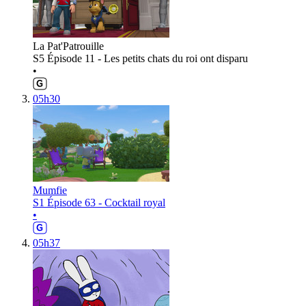
La Pat'Patrouille
S5 Épisode 11 - Les petits chats du roi ont disparu
•
05h30
Mumfie
S1 Épisode 63 - Cocktail royal
•
05h37