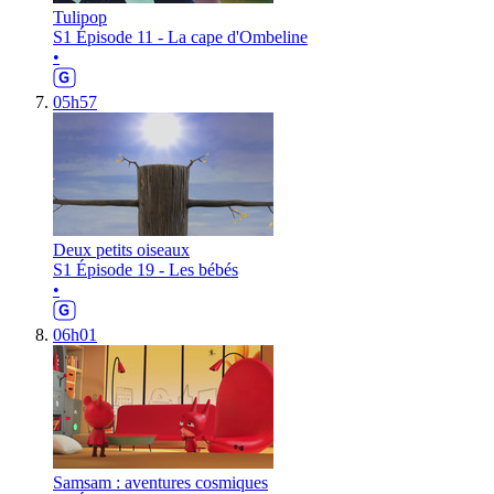
Tulipop
S1 Épisode 11 - La cape d'Ombeline
•
05h57
Deux petits oiseaux
S1 Épisode 19 - Les bébés
•
06h01
Samsam : aventures cosmiques