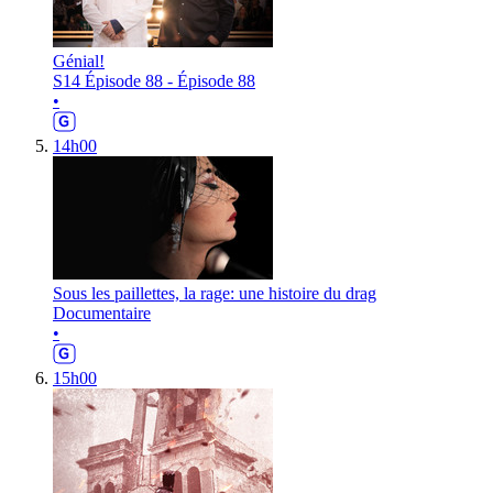
Génial!
S14 Épisode 88 - Épisode 88
•
14h00
Sous les paillettes, la rage: une histoire du drag
Documentaire
•
15h00