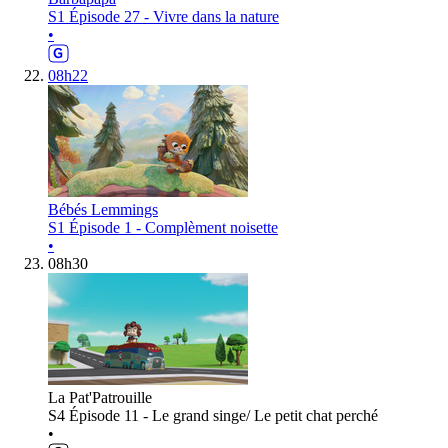
S1 Épisode 27 - Vivre dans la nature
•
08h22
Bébés Lemmings
S1 Épisode 1 - Complèment noisette
•
08h30
La Pat'Patrouille
S4 Épisode 11 - Le grand singe/ Le petit chat perché
•