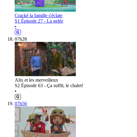
Cracké la famille s'éclate
S1 Épisode 27 - La gelée
•
07h28
Alix et les merveilleux
S2 Épisode 63 - Ça suffit, le chalet!
•
07h56