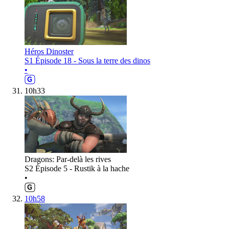
Héros Dinoster
S1 Épisode 18 - Sous la terre des dinos
•
10h33
Dragons: Par-delà les rives
S2 Épisode 5 - Rustik à la hache
•
10h58