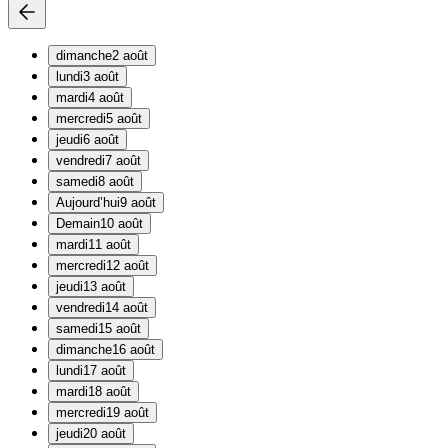
dimanche
2 août
lundi
3 août
mardi
4 août
mercredi
5 août
jeudi
6 août
vendredi
7 août
samedi
8 août
Aujourd’hui
9 août
Demain
10 août
mardi
11 août
mercredi
12 août
jeudi
13 août
vendredi
14 août
samedi
15 août
dimanche
16 août
lundi
17 août
mardi
18 août
mercredi
19 août
jeudi
20 août