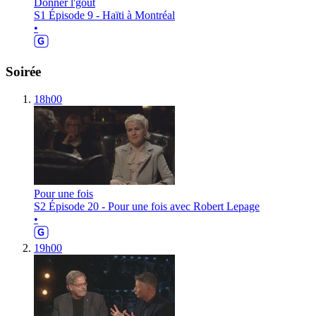
Donner l'goût
S1 Épisode 9 - Haïti à Montréal
•
Soirée
18h00
Pour une fois
S2 Épisode 20 - Pour une fois avec Robert Lepage
•
19h00