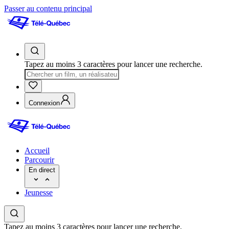
Passer au contenu principal
Tapez au moins 3 caractères pour lancer une recherche.
Connexion
Accueil
Parcourir
En direct
Jeunesse
Tapez au moins 3 caractères pour lancer une recherche.