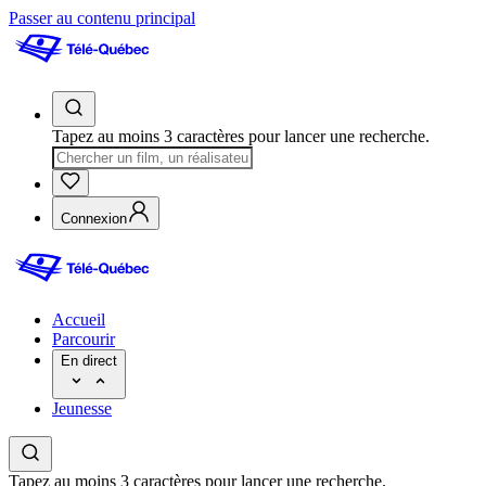
Passer au contenu principal
Tapez au moins 3 caractères pour lancer une recherche.
Connexion
Accueil
Parcourir
En direct
Jeunesse
Tapez au moins 3 caractères pour lancer une recherche.