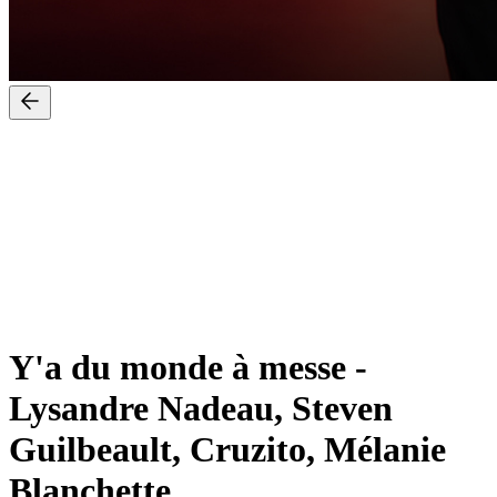
Y'a du monde à messe
-
Lysandre Nadeau, Steven
Guilbeault, Cruzito, Mélanie
Blanchette