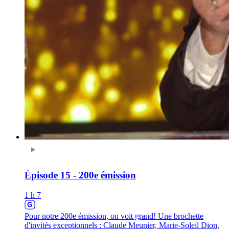
Épisode 15 - 200e émission
1 h 7
Pour notre 200e émission, on voit grand! Une brochette
d'invités exceptionnels : Claude Meunier, Marie-Soleil Dion,