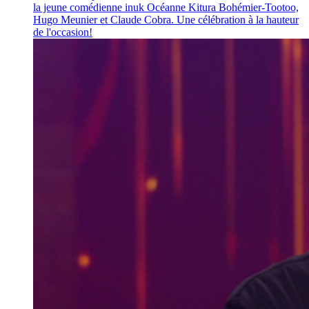
la jeune comédienne inuk Océanne Kitura Bohémier-Tootoo,
Hugo Meunier et Claude Cobra. Une célébration à la hauteur
de l'occasion!