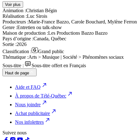
Voir plus
Animation :
Christian Bégin
Réalisation :
Luc Sirois
Producteurs :
Marie-France Bazzo, Carole Bouchard, Mylène Ferron
Genre :
Entretien ou talk-show
Maison de production :
Les Productions Bazzo Bazzo
Pays d’origine :
Canada, Québec
Sortie :
2026
Classification :
Grand public
Thématique :
Arts > Musique | Société > Phénomènes sociaux
Sous-titre :
Sous-titre offert en Français
Haut de page
Aide et FAQ
À propos de Télé-Québec
Nous joindre
Achat publicitaire
Nos infolettres
Suivez nous