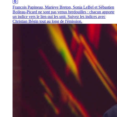
François Papineau, Marieve Breton, Sonia LeBel et Sébastien
Boileau-Picard ne sont pas venus bredouilles : chacun apporte
un indice vers le lien qui les unit. Suivez les indices avec
Christian Bégin tout au long de l'émission.