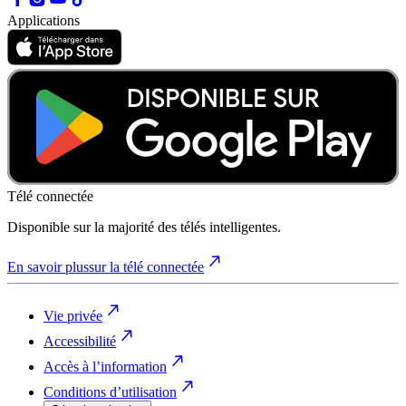
Applications
Télé connectée
Disponible sur la majorité des télés intelligentes.
En savoir plus
sur la télé connectée
Vie privée
Accessibilité
Accès à l’information
Conditions d’utilisation