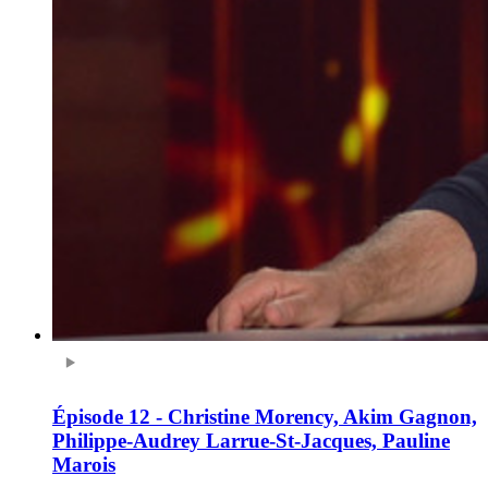
Épisode 12 - Christine Morency, Akim Gagnon,
Philippe-Audrey Larrue-St-Jacques, Pauline
Marois