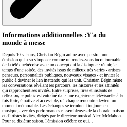
Informations additionnelles :
Y'a du
monde à messe
Depuis 10 saisons, Christian Bégin anime avec passion une
émission qui a su s'imposer comme un rendez-vous incontournable
de la télé québécoise avec un concept qui la distingue : réunir, le
temps d'une soirée, des invités issus de milieux très variés - artistes,
penseurs, personnalités publiques, nouveaux visages - et inviter le
public à deviner le lien inattendu qui les unit. Christian Bégin mène
les conversations révélant les parcours, les histoires et les affinités
qui rapprochent ses invités. Entre surprises, rires et instants de
réflexion, le public est entraîné dans une expérience télévisuelle à la
fois forte, émotive et accessible, où chaque rencontre devient un
moment mémorable. Les échanges se terminent toujours en
musique, avec des performances rassembleuses de la chorale maison
et d'artistes invités, dirigés par le directeur musical Alex McMahon.
Pour sa dixième saison, l'émission célèbre ce qui…