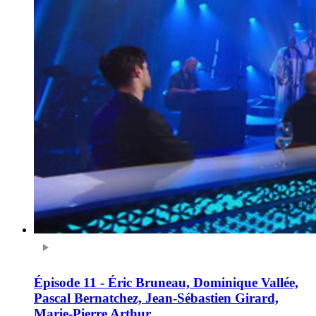
Épisode 11 - Éric Bruneau, Dominique Vallée,
Pascal Bernatchez, Jean-Sébastien Girard,
Marie-Pierre Arthur