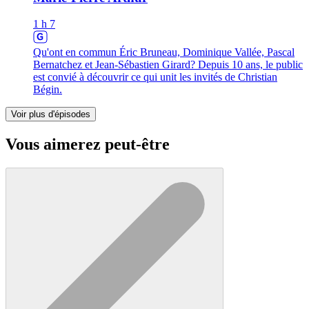
1 h 7
Qu'ont en commun Éric Bruneau, Dominique Vallée, Pascal
Bernatchez et Jean-Sébastien Girard? Depuis 10 ans, le public
est convié à découvrir ce qui unit les invités de Christian
Bégin.
Voir plus d'épisodes
Vous aimerez peut-être