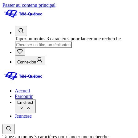
Passer au contenu principal
Tapez au moins 3 caractères pour lancer une recherche.
Connexion
Accueil
Parcourir
En direct
Jeunesse
Tapez au moins 3 caractères pour lancer une recherche.