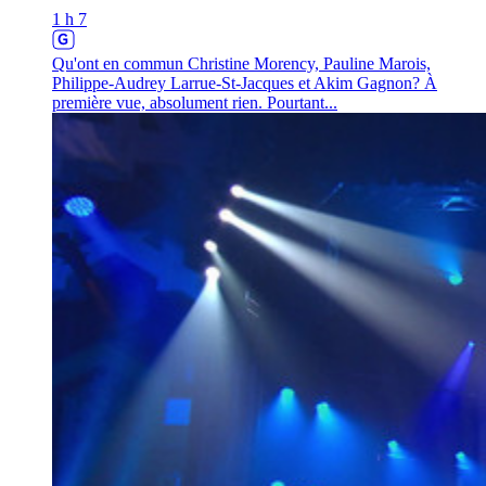
1 h 7
Qu'ont en commun Christine Morency, Pauline Marois,
Philippe-Audrey Larrue-St-Jacques et Akim Gagnon? À
première vue, absolument rien. Pourtant...