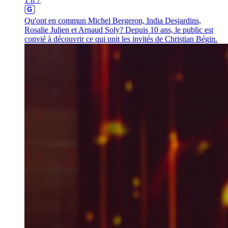
Qu'ont en commun Michel Bergeron, India Desjardins,
Rosalie Julien et Arnaud Soly? Depuis 10 ans, le public est
convié à découvrir ce qui unit les invités de Christian Bégin.