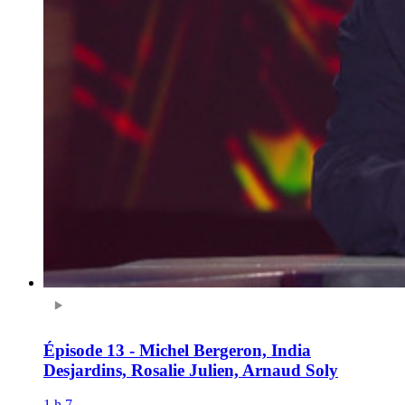
Épisode 13 - Michel Bergeron, India
Desjardins, Rosalie Julien, Arnaud Soly
1 h 7