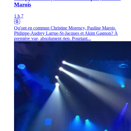
Marois
1 h 7
Qu'ont en commun Christine Morency, Pauline Marois,
Philippe-Audrey Larrue-St-Jacques et Akim Gagnon? À
première vue, absolument rien. Pourtant...