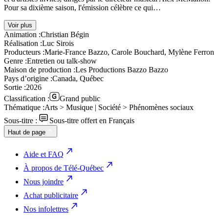
Pour sa dixième saison, l'émission célèbre ce qui…
Voir plus
Animation :
Christian Bégin
Réalisation :
Luc Sirois
Producteurs :
Marie-France Bazzo, Carole Bouchard, Mylène Ferron
Genre :
Entretien ou talk-show
Maison de production :
Les Productions Bazzo Bazzo
Pays d’origine :
Canada, Québec
Sortie :
2026
Classification :
Grand public
Thématique :
Arts > Musique | Société > Phénomènes sociaux
Sous-titre :
Sous-titre offert en Français
Haut de page
Aide et FAQ
À propos de Télé-Québec
Nous joindre
Achat publicitaire
Nos infolettres