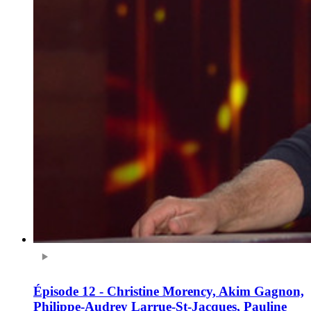
Épisode 12 - Christine Morency, Akim Gagnon,
Philippe-Audrey Larrue-St-Jacques, Pauline