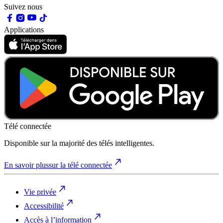
Suivez nous
Applications
Télé connectée
Disponible sur la majorité des télés intelligentes.
En savoir plus
sur la télé connectée
Vie privée
Accessibilité
Accès à l’information