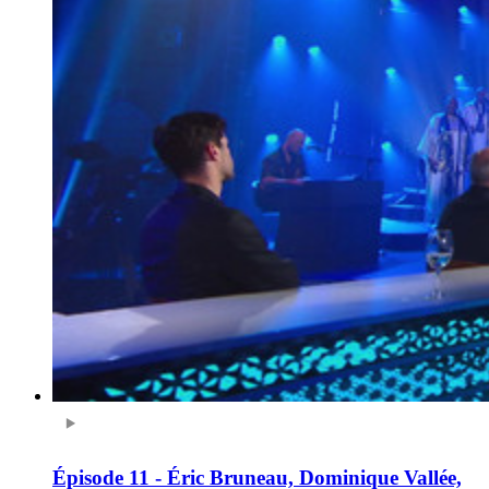
Épisode 11 - Éric Bruneau, Dominique Vallée,