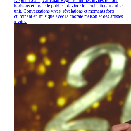
Depuis 10 ans, Christian Bégin réunit des invités de tous
horizons et invite le public à deviner le lien inattendu qui les
unit. Conversations vives, révélations et moments forts,
culminant en musique avec la chorale maison et des artistes
invités.