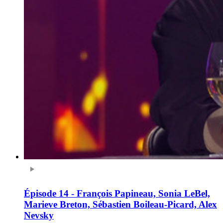
Épisode 14 - François Papineau, Sonia LeBel,
Marieve Breton, Sébastien Boileau-Picard, Alex
Nevsky