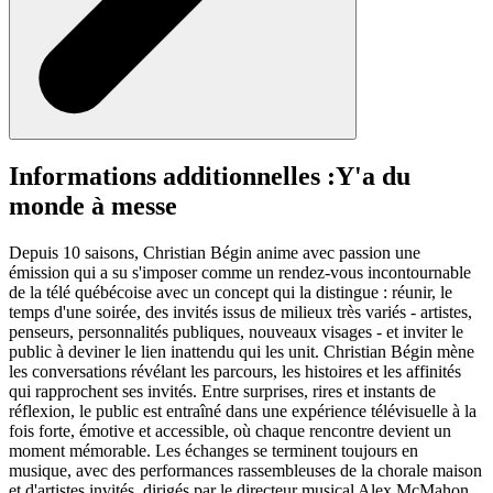
Informations additionnelles :
Y'a du
monde à messe
Depuis 10 saisons, Christian Bégin anime avec passion une
émission qui a su s'imposer comme un rendez-vous incontournable
de la télé québécoise avec un concept qui la distingue : réunir, le
temps d'une soirée, des invités issus de milieux très variés - artistes,
penseurs, personnalités publiques, nouveaux visages - et inviter le
public à deviner le lien inattendu qui les unit. Christian Bégin mène
les conversations révélant les parcours, les histoires et les affinités
qui rapprochent ses invités. Entre surprises, rires et instants de
réflexion, le public est entraîné dans une expérience télévisuelle à la
fois forte, émotive et accessible, où chaque rencontre devient un
moment mémorable. Les échanges se terminent toujours en
musique, avec des performances rassembleuses de la chorale maison
et d'artistes invités, dirigés par le directeur musical Alex McMahon.