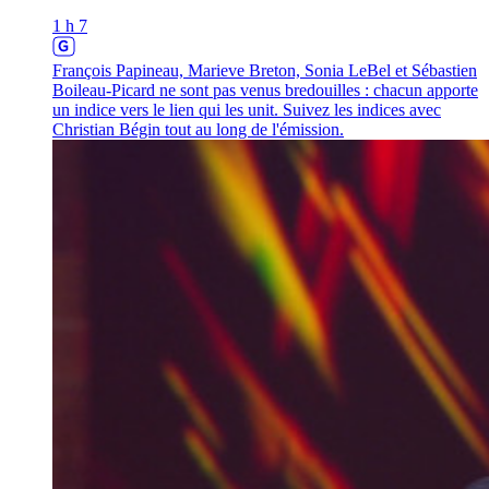
1 h 7
François Papineau, Marieve Breton, Sonia LeBel et Sébastien
Boileau-Picard ne sont pas venus bredouilles : chacun apporte
un indice vers le lien qui les unit. Suivez les indices avec
Christian Bégin tout au long de l'émission.