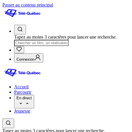
Passer au contenu principal
Tapez au moins 3 caractères pour lancer une recherche.
Connexion
Accueil
Parcourir
En direct
Jeunesse
Tapez au moins 3 caractères pour lancer une recherche.