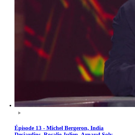
Épisode 13 - Michel Bergeron, India
Desjardins, Rosalie Julien, Arnaud Soly