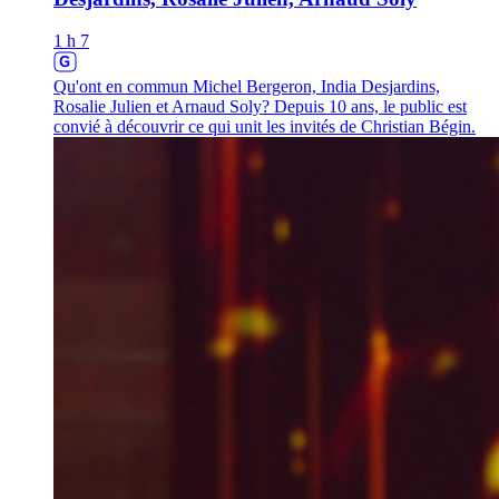
1 h 7
Qu'ont en commun Michel Bergeron, India Desjardins,
Rosalie Julien et Arnaud Soly? Depuis 10 ans, le public est
convié à découvrir ce qui unit les invités de Christian Bégin.