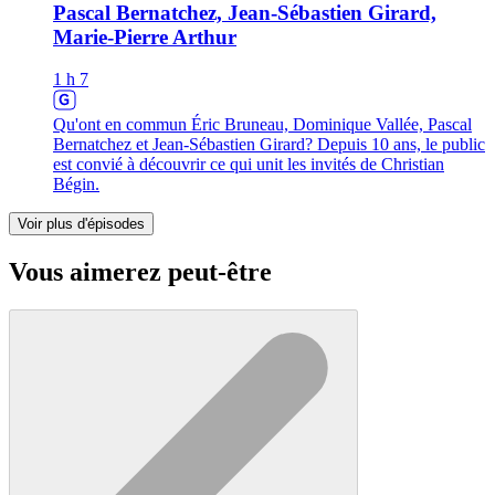
Pascal Bernatchez, Jean-Sébastien Girard,
Marie-Pierre Arthur
1 h 7
Qu'ont en commun Éric Bruneau, Dominique Vallée, Pascal
Bernatchez et Jean-Sébastien Girard? Depuis 10 ans, le public
est convié à découvrir ce qui unit les invités de Christian
Bégin.
Voir plus d'épisodes
Vous aimerez peut-être