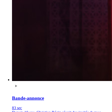
Bande-annonce
83 sec