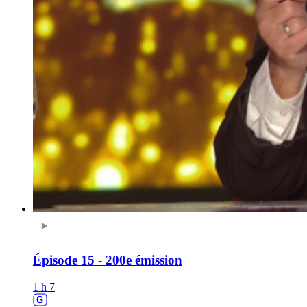
Épisode 15 - 200e émission
1 h 7