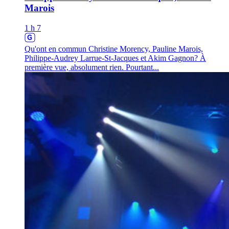
Marois
1 h 7
Qu'ont en commun Christine Morency, Pauline Marois,
Philippe-Audrey Larrue-St-Jacques et Akim Gagnon? À
première vue, absolument rien. Pourtant...