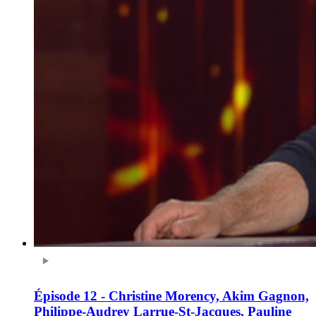
Épisode 12 - Christine Morency, Akim Gagnon,
Philippe-Audrey Larrue-St-Jacques, Pauline