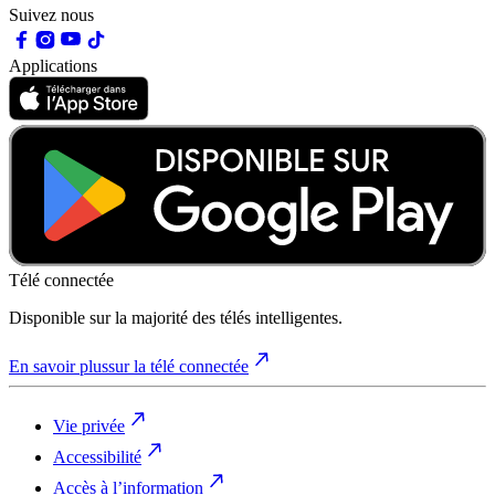
Suivez nous
Applications
Télé connectée
Disponible sur la majorité des télés intelligentes.
En savoir plus
sur la télé connectée
Vie privée
Accessibilité
Accès à l’information