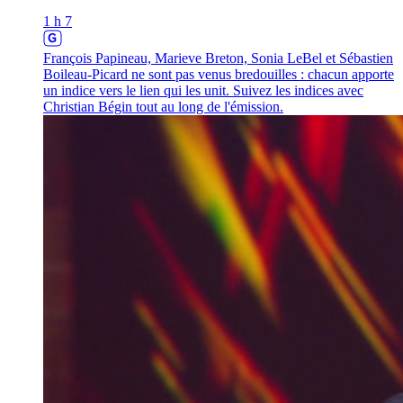
1 h 7
François Papineau, Marieve Breton, Sonia LeBel et Sébastien
Boileau-Picard ne sont pas venus bredouilles : chacun apporte
un indice vers le lien qui les unit. Suivez les indices avec
Christian Bégin tout au long de l'émission.