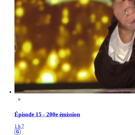
Épisode 15 - 200e émission
1 h 7