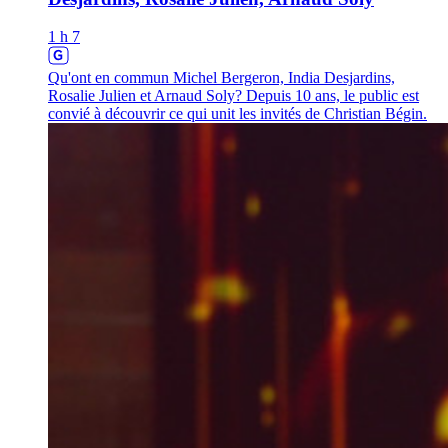
1 h 7
Qu'ont en commun Michel Bergeron, India Desjardins,
Rosalie Julien et Arnaud Soly? Depuis 10 ans, le public est
convié à découvrir ce qui unit les invités de Christian Bégin.