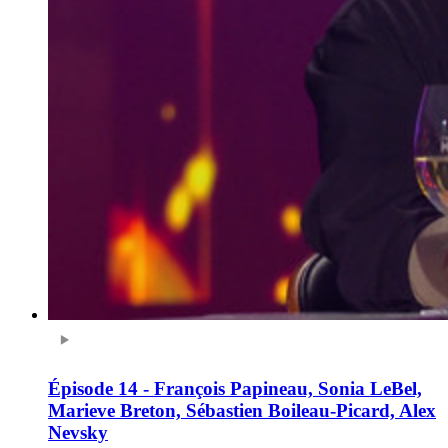
Épisode 14 - François Papineau, Sonia LeBel,
Marieve Breton, Sébastien Boileau-Picard, Alex
Nevsky