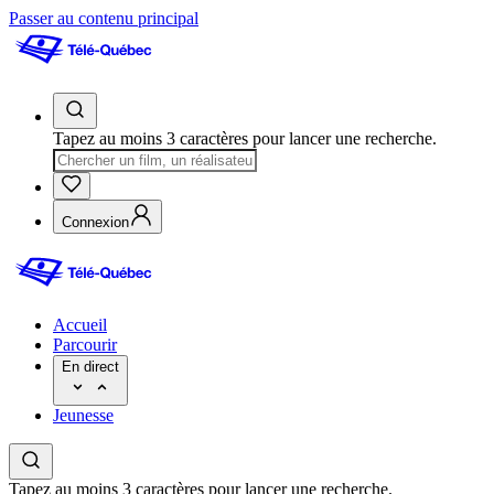
Passer au contenu principal
Tapez au moins 3 caractères pour lancer une recherche.
Connexion
Accueil
Parcourir
En direct
Jeunesse
Tapez au moins 3 caractères pour lancer une recherche.