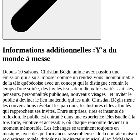
Informations additionnelles :
Y'a du
monde à messe
Depuis 10 saisons, Christian Bégin anime avec passion une
émission qui a su s'imposer comme un rendez-vous incontournable
de la télé québécoise avec un concept qui la distingue : réunir, le
temps d'une soirée, des invités issus de milieux très variés - artistes,
penseurs, personnalités publiques, nouveaux visages - et inviter le
public à deviner le lien inattendu qui les unit. Christian Bégin mène
les conversations révélant les parcours, les histoires et les affinités
qui rapprochent ses invités. Entre surprises, rires et instants de
réflexion, le public est entraîné dans une expérience télévisuelle à la
fois forte, émotive et accessible, où chaque rencontre devient un
moment mémorable. Les échanges se terminent toujours en
musique, avec des performances rassembleuses de la chorale maison
et d'artistes invités, dirigés par le directeur musical Alex McMahon.