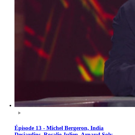
Épisode 13 - Michel Bergeron, India
Desjardins, Rosalie Julien, Arnaud Soly