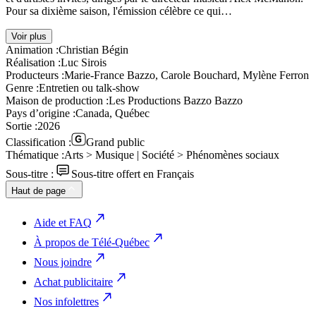
Pour sa dixième saison, l'émission célèbre ce qui…
Voir plus
Animation :
Christian Bégin
Réalisation :
Luc Sirois
Producteurs :
Marie-France Bazzo, Carole Bouchard, Mylène Ferron
Genre :
Entretien ou talk-show
Maison de production :
Les Productions Bazzo Bazzo
Pays d’origine :
Canada, Québec
Sortie :
2026
Classification :
Grand public
Thématique :
Arts > Musique | Société > Phénomènes sociaux
Sous-titre :
Sous-titre offert en Français
Haut de page
Aide et FAQ
À propos de Télé-Québec
Nous joindre
Achat publicitaire
Nos infolettres