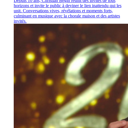
Depuis 10 ans, Christian Bégin réunit des invités de tous
horizons et invite le public à deviner le lien inattendu qui les
unit. Conversations vives, révélations et moments forts,
culminant en musique avec la chorale maison et des artistes
invités.