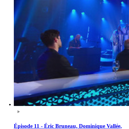
Épisode 11 - Éric Bruneau, Dominique Vallée,