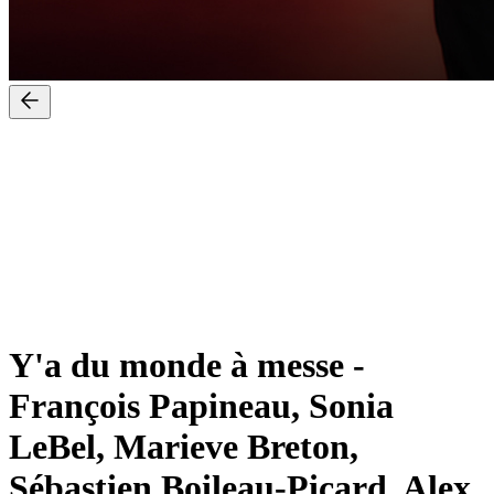
Y'a du monde à messe
-
François Papineau, Sonia
LeBel, Marieve Breton,
Sébastien Boileau-Picard, Alex