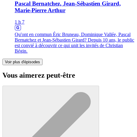
Pascal Bernatchez, Jean-Sébastien Girard,
Marie-Pierre Arthur
1 h 7
Qu'ont en commun Éric Bruneau, Dominique Vallée, Pascal
Bernatchez et Jean-Sébastien Girard? Depuis 10 ans, le public
est convié à découvrir ce qui unit les invités de Christian
Bégin.
Voir plus d'épisodes
Vous aimerez peut-être