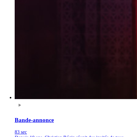
Bande-annonce
83 sec