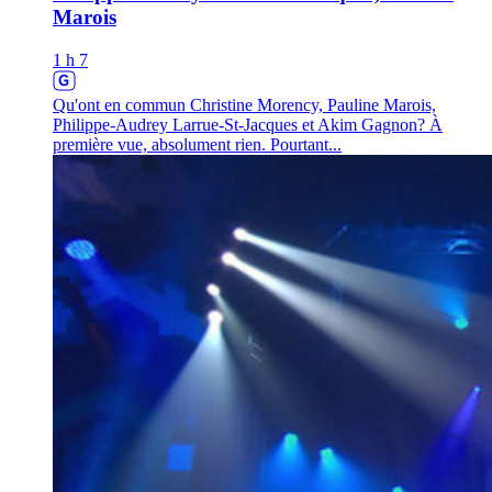
Marois
1 h 7
Qu'ont en commun Christine Morency, Pauline Marois,
Philippe-Audrey Larrue-St-Jacques et Akim Gagnon? À
première vue, absolument rien. Pourtant...