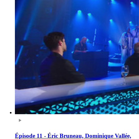
Épisode 11 - Éric Bruneau, Dominique Vallée,