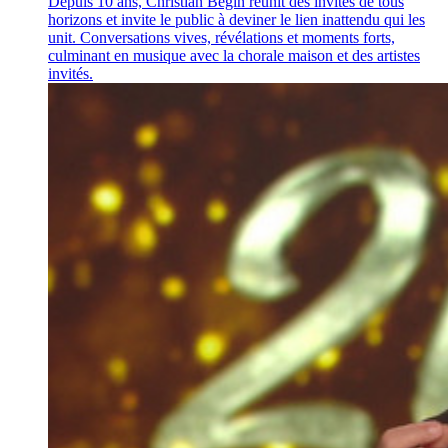
Depuis 10 ans, Christian Bégin réunit des invités de tous
horizons et invite le public à deviner le lien inattendu qui les
unit. Conversations vives, révélations et moments forts,
culminant en musique avec la chorale maison et des artistes
invités.