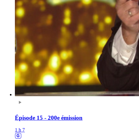
Épisode 15 - 200e émission
1 h 7