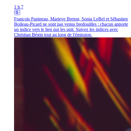
1 h 7
François Papineau, Marieve Breton, Sonia LeBel et Sébastien
Boileau-Picard ne sont pas venus bredouilles : chacun apporte
un indice vers le lien qui les unit. Suivez les indices avec
Christian Bégin tout au long de l'émission.