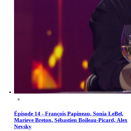
Épisode 14 - François Papineau, Sonia LeBel,
Marieve Breton, Sébastien Boileau-Picard, Alex
Nevsky