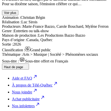
Pour sa dixième saison, l'émission célèbre ce qui…
Voir plus
Animation :
Christian Bégin
Réalisation :
Luc Sirois
Producteurs :
Marie-France Bazzo, Carole Bouchard, Mylène Ferron
Genre :
Entretien ou talk-show
Maison de production :
Les Productions Bazzo Bazzo
Pays d’origine :
Canada, Québec
Sortie :
2026
Classification :
Grand public
Thématique :
Arts > Musique | Société > Phénomènes sociaux
Sous-titre :
Sous-titre offert en Français
Haut de page
Aide et FAQ
À propos de Télé-Québec
Nous joindre
Achat publicitaire
Nos infolettres