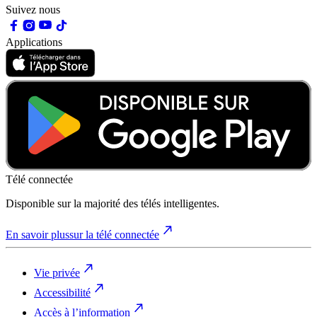
Suivez nous
Applications
Télé connectée
Disponible sur la majorité des télés intelligentes.
En savoir plus
sur la télé connectée
Vie privée
Accessibilité
Accès à l’information