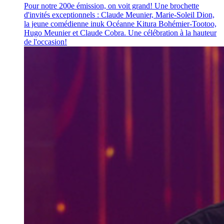
Pour notre 200e émission, on voit grand! Une brochette
d'invités exceptionnels : Claude Meunier, Marie-Soleil Dion,
la jeune comédienne inuk Océanne Kitura Bohémier-Tootoo,
Hugo Meunier et Claude Cobra. Une célébration à la hauteur
de l'occasion!