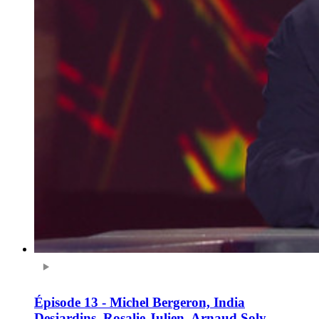
Épisode 13 - Michel Bergeron, India
Desjardins, Rosalie Julien, Arnaud Soly