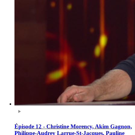
Épisode 12 - Christine Morency, Akim Gagnon,
Philippe-Audrey Larrue-St-Jacques, Pauline