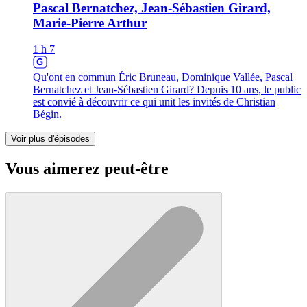
Pascal Bernatchez, Jean-Sébastien Girard,
Marie-Pierre Arthur
1 h 7
Qu'ont en commun Éric Bruneau, Dominique Vallée, Pascal
Bernatchez et Jean-Sébastien Girard? Depuis 10 ans, le public
est convié à découvrir ce qui unit les invités de Christian
Bégin.
Voir plus d'épisodes
Vous aimerez peut-être