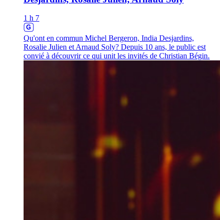
1 h 7
Qu'ont en commun Michel Bergeron, India Desjardins,
Rosalie Julien et Arnaud Soly? Depuis 10 ans, le public est
convié à découvrir ce qui unit les invités de Christian Bégin.