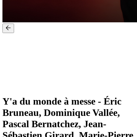
Y'a du monde à messe
-
Éric
Bruneau, Dominique Vallée,
Pascal Bernatchez, Jean-
Sébastien Girard, Marie-Pierre