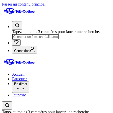
Passer au contenu principal
Tapez au moins 3 caractères pour lancer une recherche.
Connexion
Accueil
Parcourir
En direct
Jeunesse
Tapez au moins 3 caractères pour lancer une recherche.