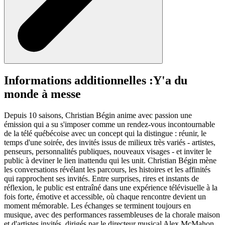
Informations additionnelles :
Y'a du
monde à messe
Depuis 10 saisons, Christian Bégin anime avec passion une
émission qui a su s'imposer comme un rendez-vous incontournable
de la télé québécoise avec un concept qui la distingue : réunir, le
temps d'une soirée, des invités issus de milieux très variés - artistes,
penseurs, personnalités publiques, nouveaux visages - et inviter le
public à deviner le lien inattendu qui les unit. Christian Bégin mène
les conversations révélant les parcours, les histoires et les affinités
qui rapprochent ses invités. Entre surprises, rires et instants de
réflexion, le public est entraîné dans une expérience télévisuelle à la
fois forte, émotive et accessible, où chaque rencontre devient un
moment mémorable. Les échanges se terminent toujours en
musique, avec des performances rassembleuses de la chorale maison
et d'artistes invités, dirigés par le directeur musical Alex McMahon.