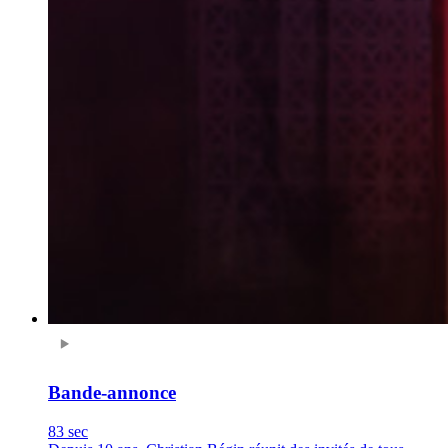
Bande-annonce
83 sec