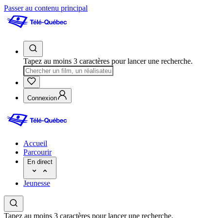
Passer au contenu principal
Tapez au moins 3 caractères pour lancer une recherche.
Connexion
Accueil
Parcourir
En direct
Jeunesse
Tapez au moins 3 caractères pour lancer une recherche.