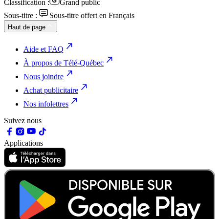
Classification :
Grand public
Sous-titre :
Sous-titre offert en Français
Haut de page
Aide et FAQ
À propos de Télé-Québec
Nous joindre
Achat publicitaire
Nos infolettres
Suivez nous
Applications