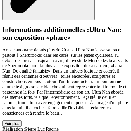
Informations additionnelles :
Ultra Nan:
son exposition «phare»
Artiste anonyme depuis plus de 20 ans, Ultra Nan laisse sa trace
partout à Sherbrooke: dans les cafés, sur les pistes cyclables, au
détour des rues... Jusqu'au 5 avril, il investit le Musée des beaux-arts
de Sherbrooke pour la plus vaste exposition de sa carrière, «Ultra
Nan. De qualité fantaisie». Dans un univers ludique et coloré, il
réunit des centaines d'oeuvres - toiles encadrées, sculptures et
constructions en bois - autour d'un fil conducteur: un bonhomme
allumette à grosse tête blanche qui peut représenter tout le monde et
personne à la fois. Par l'intermédiaire de son art, Ultra Nan aborde
des thèmes forts, tels que l'environnement, l'égalité, le deuil et
l'amour, tour à tour avec engagement et poésie. À l'image d'un phare
dans la nuit, il cherche à faire jaillir l'invisible, à éclairer les
consciences et à rendre le beau…
Voir plus
Réalisation :
Pierre-Luc Racine