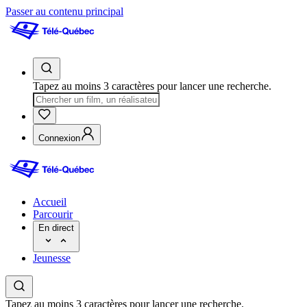
Passer au contenu principal
Tapez au moins 3 caractères pour lancer une recherche.
Connexion
Accueil
Parcourir
En direct
Jeunesse
Tapez au moins 3 caractères pour lancer une recherche.