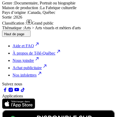
Genre :
Documentaire, Portrait ou biographie
Maison de production :
La Fabrique culturelle
Pays d’origine :
Canada, Québec
Sortie :
2026
Classification :
Grand public
Thématique :
Arts > Arts visuels et métiers d'arts
Haut de page
Aide et FAQ
À propos de Télé-Québec
Nous joindre
Achat publicitaire
Nos infolettres
Suivez nous
Applications