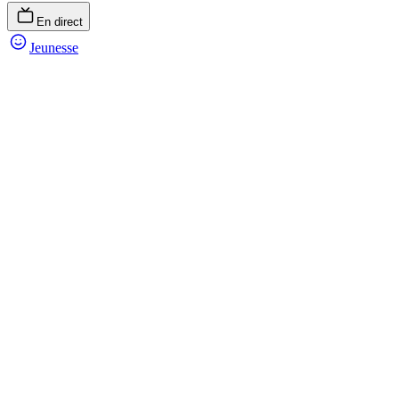
En direct
Jeunesse