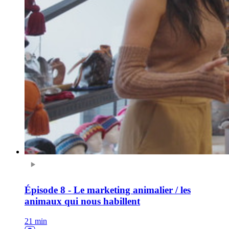
Épisode 8 - Le marketing animalier / les
animaux qui nous habillent
21 min