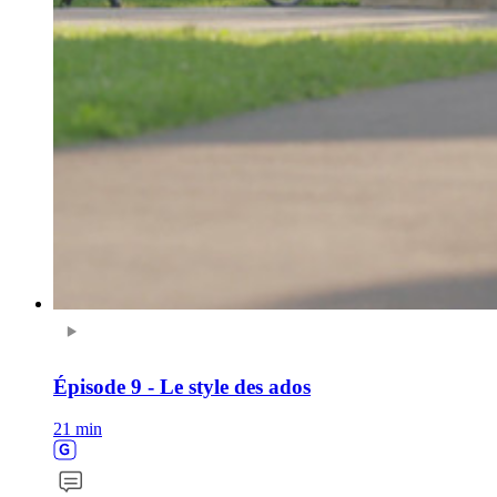
Épisode 9 - Le style des ados
21 min