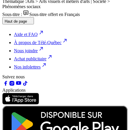
Thématique :
Arts > Arts visuels et métiers d'arts | Société >
Phénomènes sociaux
Sous-titre :
Sous-titre offert en Français
Haut de page
Aide et FAQ
À propos de Télé-Québec
Nous joindre
Achat publicitaire
Nos infolettres
Suivez nous
Applications