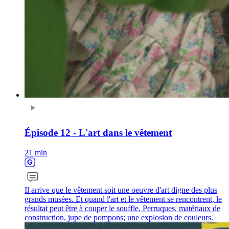
Épisode 12 - L'art dans le vêtement
21 min
Il arrive que le vêtement soit une oeuvre d'art digne des plus
grands musées. Et quand l'art et le vêtement se rencontrent, le
résultat peut être à couper le souffle. Perruques, matériaux de
construction, jupe de pompons; une explosion de couleurs.