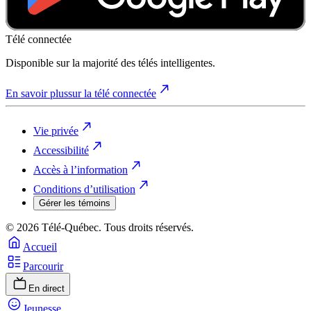
Télé connectée
Disponible sur la majorité des télés intelligentes.
En savoir plus
sur la télé connectée
Vie privée
Accessibilité
Accès à l’information
Conditions d’utilisation
Gérer les témoins
© 2026 Télé-Québec. Tous droits réservés.
Accueil
Parcourir
En direct
Jeunesse