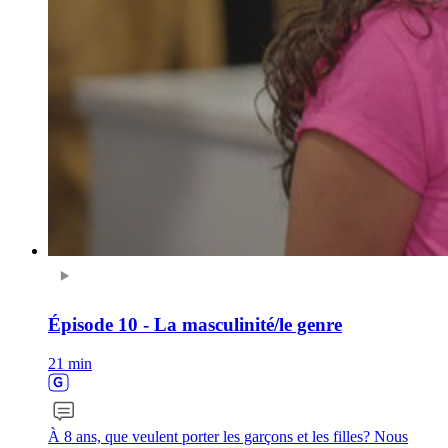
Épisode 10 - La masculinité/le genre
21 min
À 8 ans, que veulent porter les garçons et les filles? Nous