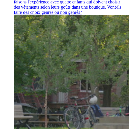
faisons l'expérience avec quatre enfants qui doivent choisir
des vêtements selon leurs goûts dans une boutique. Vont-ils
faire des choix genrés ou non genrés?