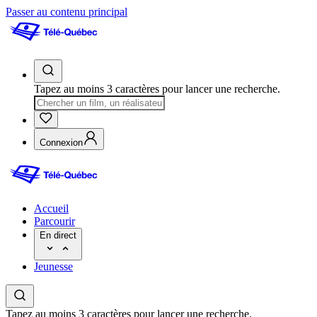
Passer au contenu principal
Tapez au moins 3 caractères pour lancer une recherche.
Connexion
Accueil
Parcourir
En direct
Jeunesse
Tapez au moins 3 caractères pour lancer une recherche.