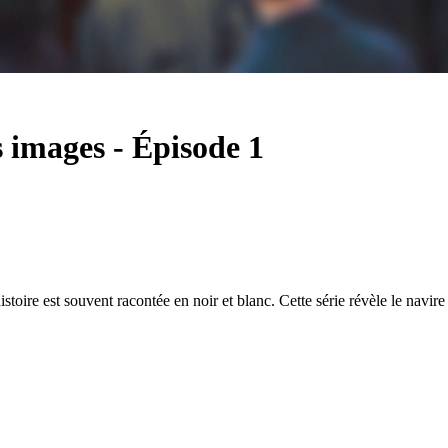
s images
-
Épisode 1
stoire est souvent racontée en noir et blanc. Cette série révèle le navire