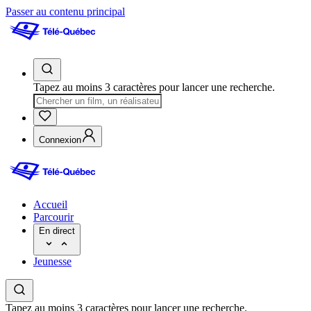
Passer au contenu principal
Tapez au moins 3 caractères pour lancer une recherche.
Connexion
Accueil
Parcourir
En direct
Jeunesse
Tapez au moins 3 caractères pour lancer une recherche.