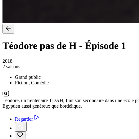
Téodore pas de H
-
Épisode 1
2018
2 saisons
Grand public
Fiction, Comédie
Teodore, un trentenaire TDAH, finit son secondaire dans une école pou
Égyptien aussi généreux que bordélique.
Regarder