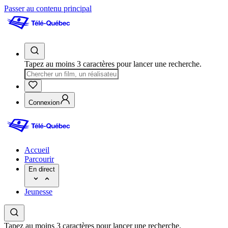
Passer au contenu principal
Tapez au moins 3 caractères pour lancer une recherche.
Connexion
Accueil
Parcourir
En direct
Jeunesse
Tapez au moins 3 caractères pour lancer une recherche.