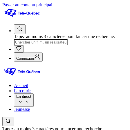
Passer au contenu principal
Tapez au moins 3 caractères pour lancer une recherche.
Connexion
Accueil
Parcourir
En direct
Jeunesse
Tapez au moins 3 caractères pour lancer une recherche.