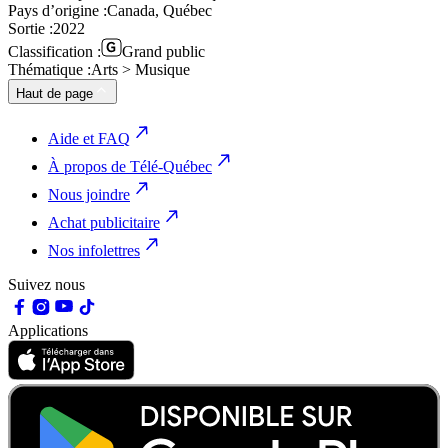
Pays d’origine :
Canada, Québec
Sortie :
2022
Classification :
Grand public
Thématique :
Arts > Musique
Haut de page
Aide et FAQ
À propos de Télé-Québec
Nous joindre
Achat publicitaire
Nos infolettres
Suivez nous
Applications