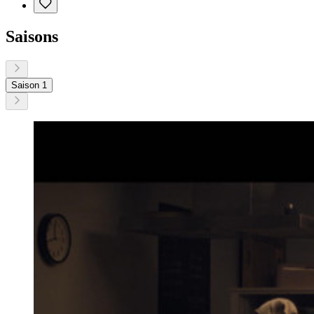
Saisons
Saison 1