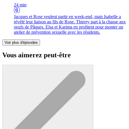
24 min
Jacques et Rose veulent partir en week-end, mais Isabelle a
révélé leur liaison au fils de Rose. Thierry part à la chasse aux
oeufs de Pâques. Elsa et Karima en profitent pour monter un
atelier de prévention sexuelle avec les résidents.
Voir plus d'épisodes
Vous aimerez peut-être