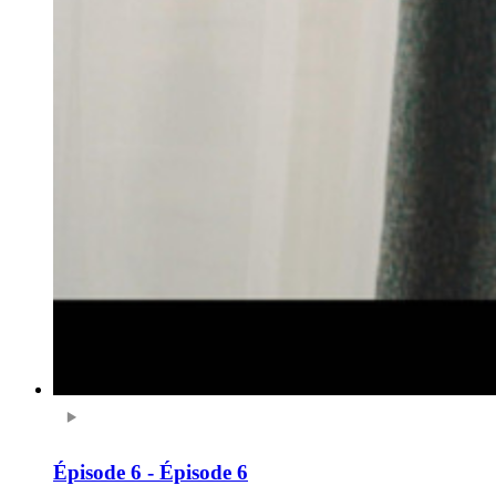
Épisode 6 - Épisode 6