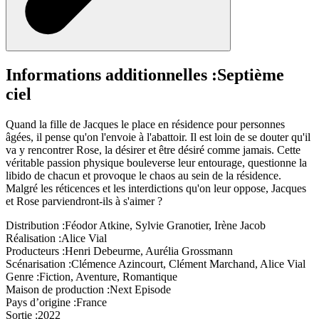
Informations additionnelles :
Septième
ciel
Quand la fille de Jacques le place en résidence pour personnes
âgées, il pense qu'on l'envoie à l'abattoir. Il est loin de se douter qu'il
va y rencontrer Rose, la désirer et être désiré comme jamais. Cette
véritable passion physique bouleverse leur entourage, questionne la
libido de chacun et provoque le chaos au sein de la résidence.
Malgré les réticences et les interdictions qu'on leur oppose, Jacques
et Rose parviendront-ils à s'aimer ?
Distribution :
Féodor Atkine, Sylvie Granotier, Irène Jacob
Réalisation :
Alice Vial
Producteurs :
Henri Debeurme, Aurélia Grossmann
Scénarisation :
Clémence Azincourt, Clément Marchand, Alice Vial
Genre :
Fiction, Aventure, Romantique
Maison de production :
Next Episode
Pays d’origine :
France
Sortie :
2022