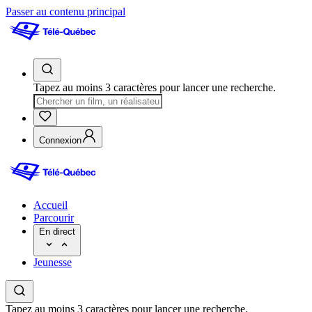
Passer au contenu principal
Tapez au moins 3 caractères pour lancer une recherche.
Connexion
Accueil
Parcourir
En direct
Jeunesse
Tapez au moins 3 caractères pour lancer une recherche.