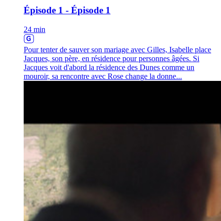
Épisode 1 - Épisode 1
24 min
Pour tenter de sauver son mariage avec Gilles, Isabelle place
Jacques, son père, en résidence pour personnes âgées. Si
Jacques voit d'abord la résidence des Dunes comme un
mouroir, sa rencontre avec Rose change la donne...