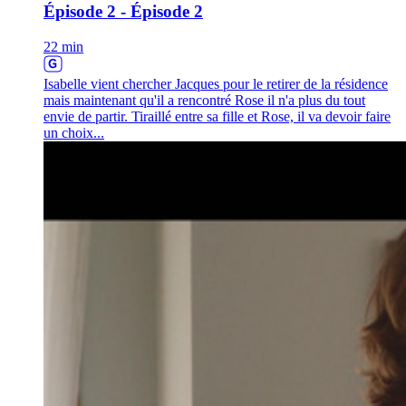
Épisode 2 - Épisode 2
22 min
Isabelle vient chercher Jacques pour le retirer de la résidence
mais maintenant qu'il a rencontré Rose il n'a plus du tout
envie de partir. Tiraillé entre sa fille et Rose, il va devoir faire
un choix...