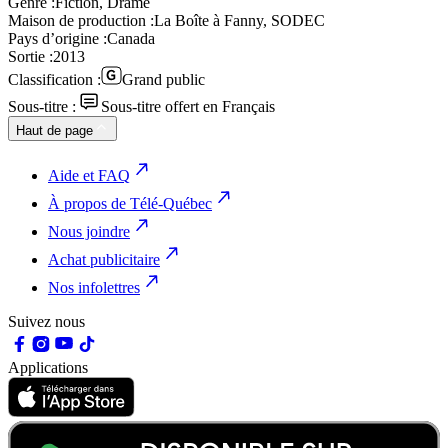
Genre :
Fiction, Drame
Maison de production :
La Boîte à Fanny, SODEC
Pays d’origine :
Canada
Sortie :
2013
Classification :
Grand public
Sous-titre :
Sous-titre offert en Français
Haut de page
Aide et FAQ
À propos de Télé-Québec
Nous joindre
Achat publicitaire
Nos infolettres
Suivez nous
Applications