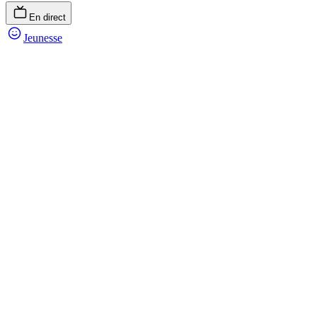
En direct
Jeunesse