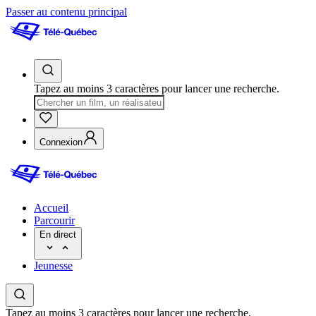
Passer au contenu principal
Tapez au moins 3 caractères pour lancer une recherche.
Connexion
Accueil
Parcourir
En direct
Jeunesse
Tapez au moins 3 caractères pour lancer une recherche.