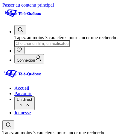
Passer au contenu principal
Tapez au moins 3 caractères pour lancer une recherche.
Connexion
Accueil
Parcourir
En direct
Jeunesse
Tapez au moins 3 caractères pour lancer une recherche.