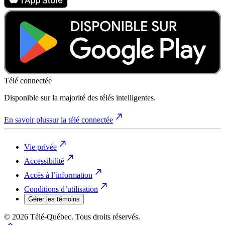
Télé connectée
Disponible sur la majorité des télés intelligentes.
En savoir plus
sur la télé connectée
Vie privée
Accessibilité
Accès à l’information
Conditions d’utilisation
Gérer les témoins
© 2026 Télé-Québec. Tous droits réservés.