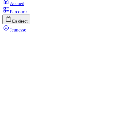
Accueil
Parcourir
En direct
Jeunesse