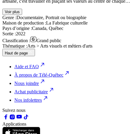
artisane, c'est travailler en plaçant ses valeurs au centre de chaque…
Voir plus
Genre :
Documentaire, Portrait ou biographie
Maison de production :
La Fabrique culturelle
Pays d’origine :
Canada, Québec
Sortie :
2022
Classification :
Grand public
Thématique :
Arts > Arts visuels et métiers d'arts
Haut de page
Aide et FAQ
À propos de Télé-Québec
Nous joindre
Achat publicitaire
Nos infolettres
Suivez nous
Applications