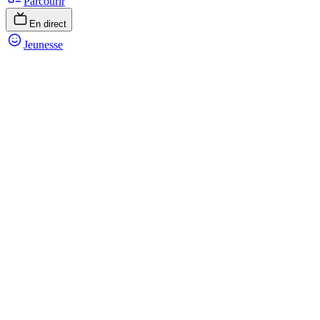
Parcourir
En direct
Jeunesse