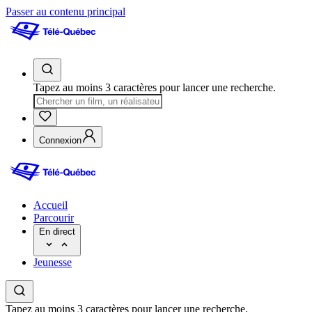
Passer au contenu principal
Tapez au moins 3 caractères pour lancer une recherche.
Connexion
Accueil
Parcourir
En direct
Jeunesse
Tapez au moins 3 caractères pour lancer une recherche.