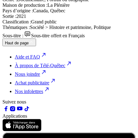
Maison de production :
La Plénière
Pays d’origine :
Canada, Québec
Sortie :
2021
Classification :
Grand public
Thématiques :
Société > Histoire et patrimoine, Politique
Sous-titre :
Sous-titre offert en Français
Haut de page
Aide et FAQ
À propos de Télé-Québec
Nous joindre
Achat publicitaire
Nos infolettres
Suivez nous
Applications