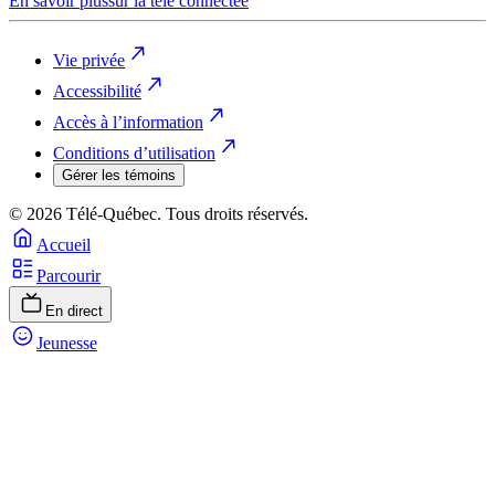
En savoir plus
sur la télé connectée
Vie privée
Accessibilité
Accès à l’information
Conditions d’utilisation
Gérer les témoins
© 2026 Télé-Québec. Tous droits réservés.
Accueil
Parcourir
En direct
Jeunesse