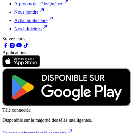
À propos de Télé-Québec
Nous joindre
Achat publicitaire
Nos infolettres
Suivez nous
Applications
Télé connectée
Disponible sur la majorité des télés intelligentes.