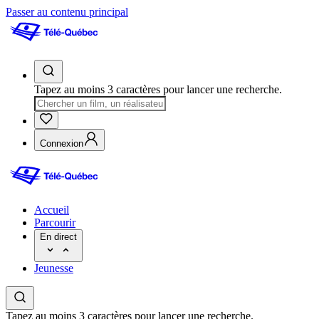
Passer au contenu principal
Tapez au moins 3 caractères pour lancer une recherche.
Connexion
Accueil
Parcourir
En direct
Jeunesse
Tapez au moins 3 caractères pour lancer une recherche.