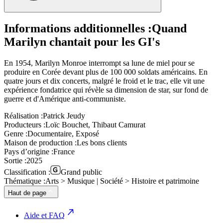
Informations additionnelles :
Quand
Marilyn chantait pour les GI's
En 1954, Marilyn Monroe interrompt sa lune de miel pour se
produire en Corée devant plus de 100 000 soldats américains. En
quatre jours et dix concerts, malgré le froid et le trac, elle vit une
expérience fondatrice qui révèle sa dimension de star, sur fond de
guerre et d'Amérique anti-communiste.
Réalisation :
Patrick Jeudy
Producteurs :
Loïc Bouchet, Thibaut Camurat
Genre :
Documentaire, Exposé
Maison de production :
Les bons clients
Pays d’origine :
France
Sortie :
2025
Classification :
Grand public
Thématique :
Arts > Musique | Société > Histoire et patrimoine
Haut de page
Aide et FAQ