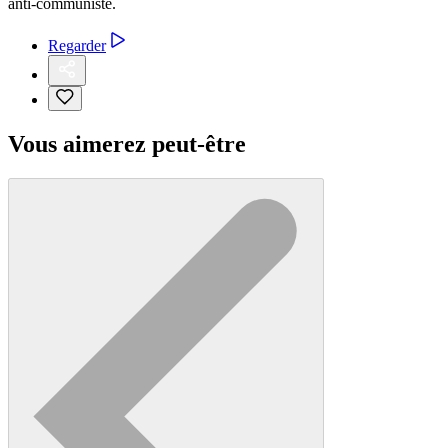
anti-communiste.
Regarder
Vous aimerez peut-être