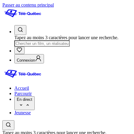
Passer au contenu principal
Tapez au moins 3 caractères pour lancer une recherche.
Connexion
Accueil
Parcourir
En direct
Jeunesse
Tapez au moins 3 caractères pour lancer une recherche.