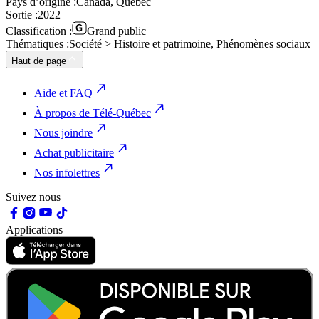
Pays d’origine :
Canada, Québec
Sortie :
2022
Classification :
Grand public
Thématiques :
Société > Histoire et patrimoine, Phénomènes sociaux
Haut de page
Aide et FAQ
À propos de Télé-Québec
Nous joindre
Achat publicitaire
Nos infolettres
Suivez nous
Applications