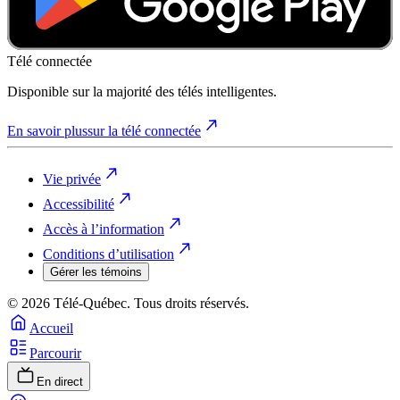
Télé connectée
Disponible sur la majorité des télés intelligentes.
En savoir plus
sur la télé connectée
Vie privée
Accessibilité
Accès à l’information
Conditions d’utilisation
Gérer les témoins
© 2026 Télé-Québec. Tous droits réservés.
Accueil
Parcourir
En direct