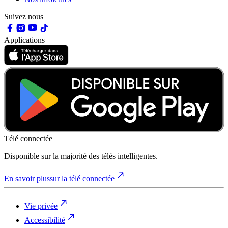
Suivez nous
Applications
Télé connectée
Disponible sur la majorité des télés intelligentes.
En savoir plus
sur la télé connectée
Vie privée
Accessibilité