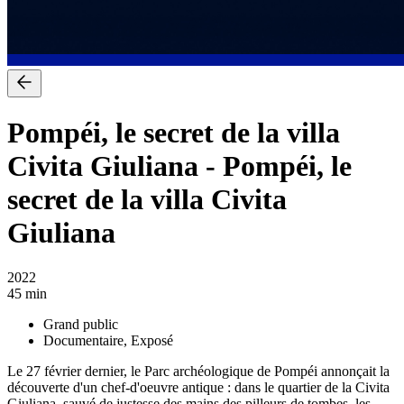
Pompéi, le secret de la villa
Civita Giuliana
-
Pompéi, le
secret de la villa Civita
Giuliana
2022
45 min
Grand public
Documentaire, Exposé
Le 27 février dernier, le Parc archéologique de Pompéi annonçait la
découverte d'un chef-d'oeuvre antique : dans le quartier de la Civita
Giuliana, sauvé de justesse des mains des pilleurs de tombes, les