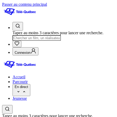
Passer au contenu principal
Tapez au moins 3 caractères pour lancer une recherche.
Connexion
Accueil
Parcourir
En direct
Jeunesse
Tapez au moins 3 caractères pour lancer une recherche.