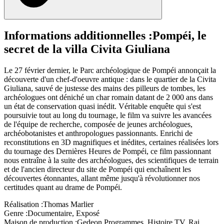
Informations additionnelles :
Pompéi, le
secret de la villa Civita Giuliana
Le 27 février dernier, le Parc archéologique de Pompéi annonçait la
découverte d'un chef-d'oeuvre antique : dans le quartier de la Civita
Giuliana, sauvé de justesse des mains des pilleurs de tombes, les
archéologues ont déniché un char romain datant de 2 000 ans dans
un état de conservation quasi inédit. Véritable enquête qui s'est
poursuivie tout au long du tournage, le film va suivre les avancées
de l'équipe de recherche, composée de jeunes archéologues,
archéobotanistes et anthropologues passionnants. Enrichi de
reconstitutions en 3D magnifiques et inédites, certaines réalisées lors
du tournage des Dernières Heures de Pompéi, ce film passionnant
nous entraîne à la suite des archéologues, des scientifiques de terrain
et de l'ancien directeur du site de Pompéi qui enchaînent les
découvertes étonnantes, allant même jusqu'à révolutionner nos
certitudes quant au drame de Pompéi.
Réalisation :
Thomas Marlier
Genre :
Documentaire, Exposé
Maison de production :
Gedeon Programmes, Histoire TV, Rai