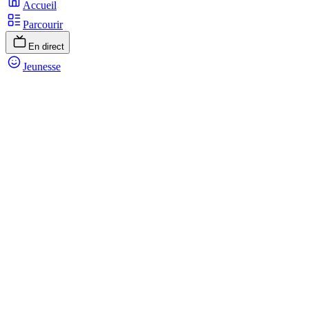
Accueil
Parcourir
En direct
Jeunesse