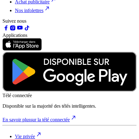
Achat publicitaire
Nos infolettres
Suivez nous
Applications
Télé connectée
Disponible sur la majorité des télés intelligentes.
En savoir plus
sur la télé connectée
Vie privée