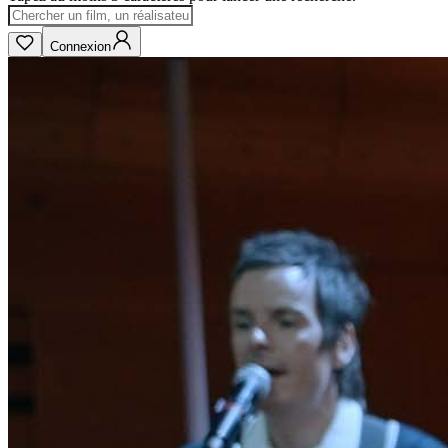
Connexion