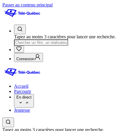
Passer au contenu principal
Tapez au moins 3 caractères pour lancer une recherche.
Connexion
Accueil
Parcourir
En direct
Jeunesse
Tapez au moins 3 caractères pour lancer une recherche.