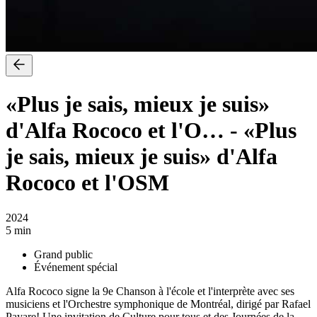
«Plus je sais, mieux je suis»
d'Alfa Rococo et l'O…
-
«Plus
je sais, mieux je suis» d'Alfa
Rococo et l'OSM
2024
5 min
Grand public
Événement spécial
Alfa Rococo signe la 9e Chanson à l'école et l'interprète avec ses
musiciens et l'Orchestre symphonique de Montréal, dirigé par Rafael
Payare! Une invitation de Culture pour tous et des Journées de la