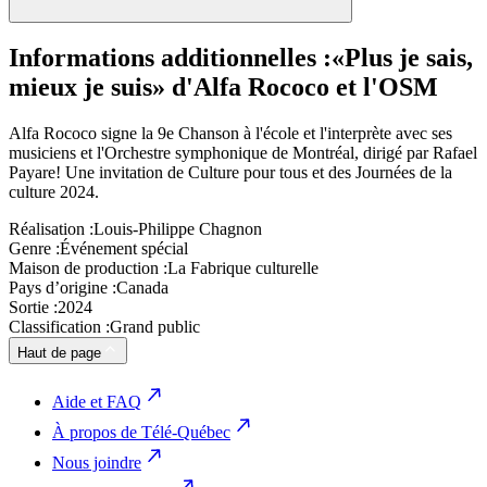
Informations additionnelles :
«Plus je sais,
mieux je suis» d'Alfa Rococo et l'OSM
Alfa Rococo signe la 9e Chanson à l'école et l'interprète avec ses
musiciens et l'Orchestre symphonique de Montréal, dirigé par Rafael
Payare! Une invitation de Culture pour tous et des Journées de la
culture 2024.
Réalisation :
Louis-Philippe Chagnon
Genre :
Événement spécial
Maison de production :
La Fabrique culturelle
Pays d’origine :
Canada
Sortie :
2024
Classification :
Grand public
Haut de page
Aide et FAQ
À propos de Télé-Québec
Nous joindre