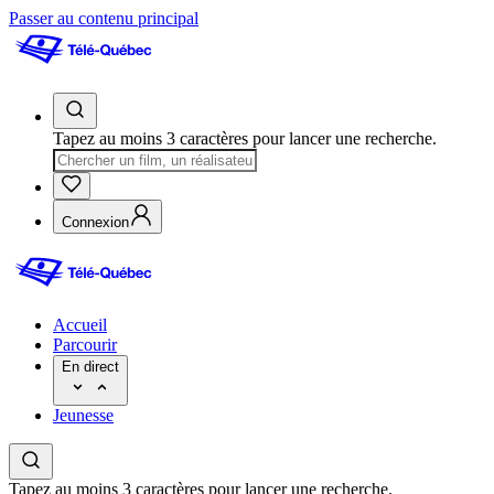
Passer au contenu principal
Tapez au moins 3 caractères pour lancer une recherche.
Connexion
Accueil
Parcourir
En direct
Jeunesse
Tapez au moins 3 caractères pour lancer une recherche.