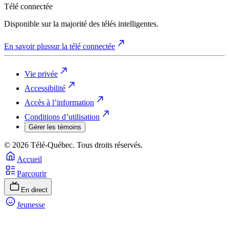
Télé connectée
Disponible sur la majorité des télés intelligentes.
En savoir plus
sur la télé connectée
Vie privée
Accessibilité
Accès à l’information
Conditions d’utilisation
Gérer les témoins
© 2026 Télé-Québec. Tous droits réservés.
Accueil
Parcourir
En direct
Jeunesse