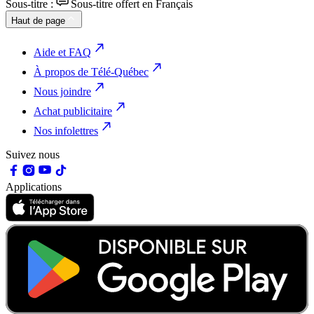
Sous-titre :
Sous-titre offert en Français
Haut de page
Aide et FAQ
À propos de Télé-Québec
Nous joindre
Achat publicitaire
Nos infolettres
Suivez nous
Applications