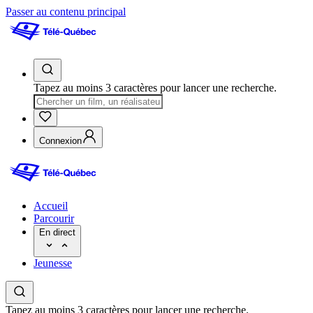
Passer au contenu principal
Tapez au moins 3 caractères pour lancer une recherche.
Connexion
Accueil
Parcourir
En direct
Jeunesse
Tapez au moins 3 caractères pour lancer une recherche.