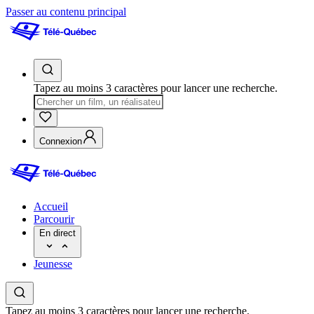
Passer au contenu principal
Tapez au moins 3 caractères pour lancer une recherche.
Connexion
Accueil
Parcourir
En direct
Jeunesse
Tapez au moins 3 caractères pour lancer une recherche.