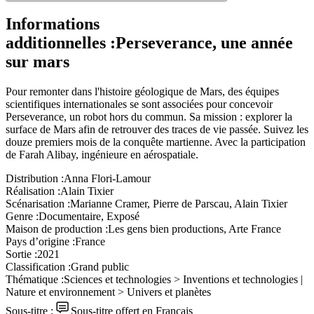
Informations
additionnelles :
Perseverance, une année
sur mars
Pour remonter dans l'histoire géologique de Mars, des équipes
scientifiques internationales se sont associées pour concevoir
Perseverance, un robot hors du commun. Sa mission : explorer la
surface de Mars afin de retrouver des traces de vie passée. Suivez les
douze premiers mois de la conquête martienne. Avec la participation
de Farah Alibay, ingénieure en aérospatiale.
Distribution :
Anna Flori-Lamour
Réalisation :
Alain Tixier
Scénarisation :
Marianne Cramer, Pierre de Parscau, Alain Tixier
Genre :
Documentaire, Exposé
Maison de production :
Les gens bien productions, Arte France
Pays d’origine :
France
Sortie :
2021
Classification :
Grand public
Thématique :
Sciences et technologies > Inventions et technologies |
Nature et environnement > Univers et planètes
Sous-titre :
Sous-titre offert en Français