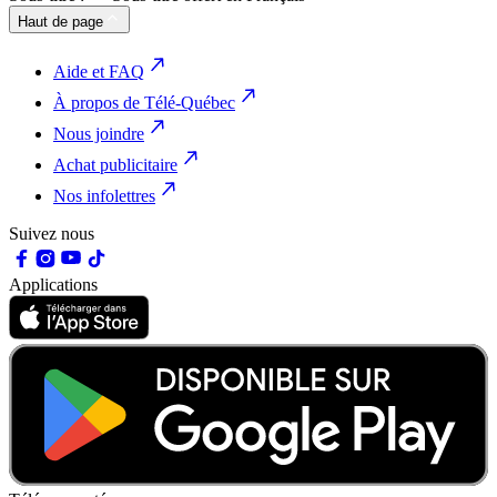
Haut de page
Aide et FAQ
À propos de Télé-Québec
Nous joindre
Achat publicitaire
Nos infolettres
Suivez nous
Applications