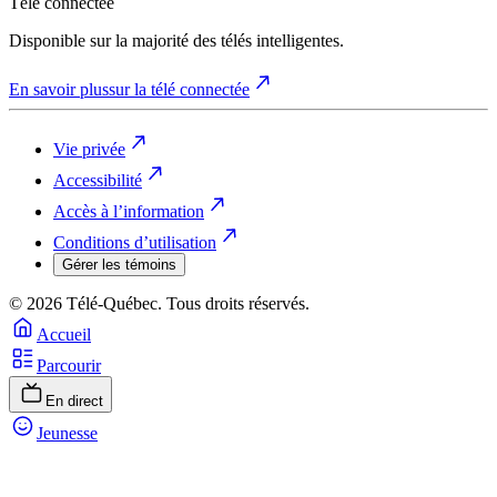
Télé connectée
Disponible sur la majorité des télés intelligentes.
En savoir plus
sur la télé connectée
Vie privée
Accessibilité
Accès à l’information
Conditions d’utilisation
Gérer les témoins
© 2026 Télé-Québec. Tous droits réservés.
Accueil
Parcourir
En direct
Jeunesse