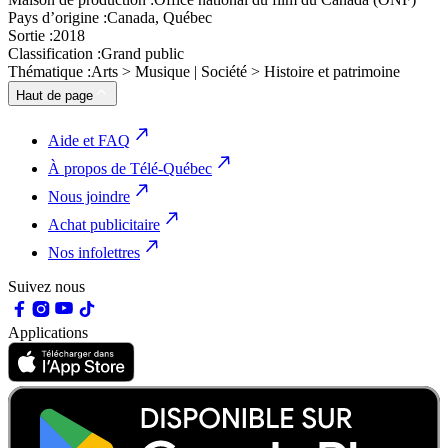
Pays d’origine :
Canada, Québec
Sortie :
2018
Classification :
Grand public
Thématique :
Arts > Musique | Société > Histoire et patrimoine
Haut de page
Aide et FAQ
À propos de Télé-Québec
Nous joindre
Achat publicitaire
Nos infolettres
Suivez nous
Applications