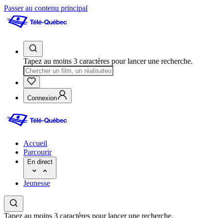
Passer au contenu principal
Tapez au moins 3 caractères pour lancer une recherche.
Connexion
Accueil
Parcourir
En direct
Jeunesse
Tapez au moins 3 caractères pour lancer une recherche.