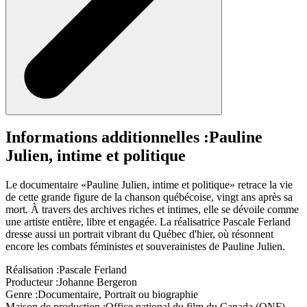
Informations additionnelles :
Pauline
Julien, intime et politique
Le documentaire «Pauline Julien, intime et politique» retrace la vie
de cette grande figure de la chanson québécoise, vingt ans après sa
mort. À travers des archives riches et intimes, elle se dévoile comme
une artiste entière, libre et engagée. La réalisatrice Pascale Ferland
dresse aussi un portrait vibrant du Québec d'hier, où résonnent
encore les combats féministes et souverainistes de Pauline Julien.
Réalisation :
Pascale Ferland
Producteur :
Johanne Bergeron
Genre :
Documentaire, Portrait ou biographie
Maison de production :
Office national du film du Canada (ONF)