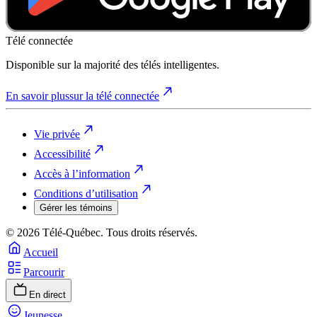
Télé connectée
Disponible sur la majorité des télés intelligentes.
En savoir plus
sur la télé connectée
Vie privée
Accessibilité
Accès à l’information
Conditions d’utilisation
Gérer les témoins
© 2026 Télé-Québec. Tous droits réservés.
Accueil
Parcourir
En direct
Jeunesse