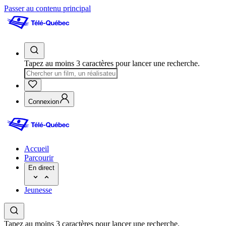
Passer au contenu principal
Tapez au moins 3 caractères pour lancer une recherche.
Connexion
Accueil
Parcourir
En direct
Jeunesse
Tapez au moins 3 caractères pour lancer une recherche.