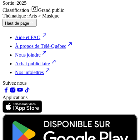
Sortie :
2025
Classification :
Grand public
Thématique :
Arts > Musique
Haut de page
Aide et FAQ
À propos de Télé-Québec
Nous joindre
Achat publicitaire
Nos infolettres
Suivez nous
Applications