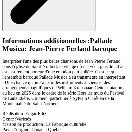
Informations additionnelles :
Pallade
Musica: Jean-Pierre Ferland baroque
Interpréter l'une des plus belles chansons de Jean-Pierre Ferland
dans l'église de Saint-Norbert, le village où il a vécu plus de 50 ans,
est assurément porteur d'une émotion particulière. C'est ce que
l'ensemble baroque Pallade Musica a su transmettre en interprétant
«Une chance qu'on s'a» sur des instruments anciens et des
arrangements magnifiques de William Kraushaar. Cette captation a
eu lieu en 2025 dans le cadre de la série Hors les murs du Festival
de Lanaudière. Un merci particulier à Sylvain Chrétien de la
Municipalité de Saint-Norbert.
Réalisation :
Edgar Fritz
Genre :
Variétés
Maison de production :
La Fabrique culturelle
Pays d’origine :
Canada, Québec