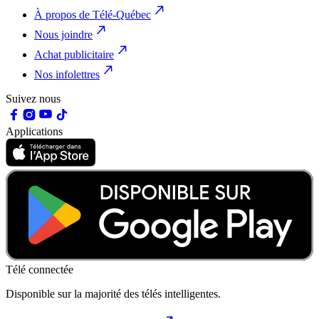
À propos de Télé-Québec
Nous joindre
Achat publicitaire
Nos infolettres
Suivez nous
Applications
Télé connectée
Disponible sur la majorité des télés intelligentes.