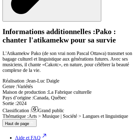
Informations additionnelles :
Pako :
chanter l'atikamekw pour sa survie
L'Atikamekw Pako (de son vrai nom Pascal Ottawa) transmet son
bagage culturel et linguistique aux générations futures. Avec ses
musiciens, il chante «Cakotc», en nature, pour célébrer la beauté
complexe de la vie.
Réalisation :
Jean-Luc Daigle
Genre :
Variétés
Maison de production :
La Fabrique culturelle
Pays d’origine :
Canada, Québec
Sortie :
2024
Classification :
Grand public
Thématique :
Arts > Musique | Société > Langues et linguistique
Haut de page
Aide et FAQ