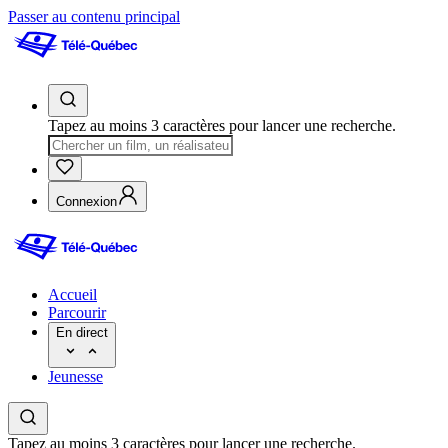
Passer au contenu principal
Tapez au moins 3 caractères pour lancer une recherche.
Connexion
Accueil
Parcourir
En direct
Jeunesse
Tapez au moins 3 caractères pour lancer une recherche.