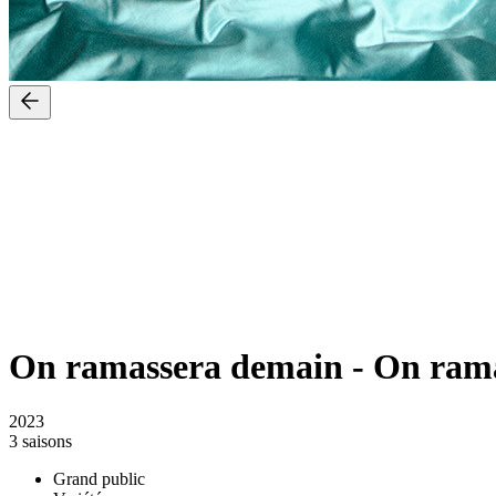
On ramassera demain
-
On rama
2023
3 saisons
Grand public