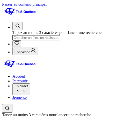
Passer au contenu principal
Tapez au moins 3 caractères pour lancer une recherche.
Connexion
Accueil
Parcourir
En direct
Jeunesse
Tapez au moins 3 caractères pour lancer une recherche.