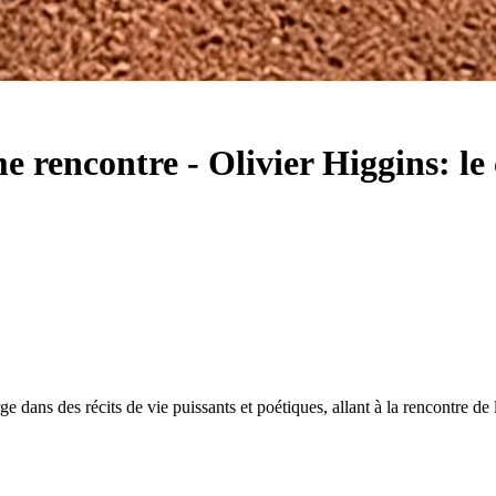
me rencontre
-
Olivier Higgins: l
s récits de vie puissants et poétiques, allant à la rencontre de l'autr