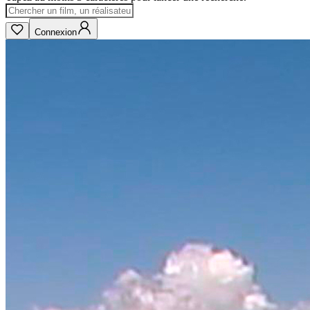
Connexion