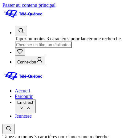
Passer au contenu principal
Tapez au moins 3 caractères pour lancer une recherche.
Connexion
Accueil
Parcourir
En direct
Jeunesse
Tapez au moins 3 caractères pour lancer une recherche.