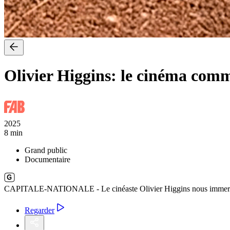
Olivier Higgins: le cinéma com
2025
8 min
Grand public
Documentaire
CAPITALE-NATIONALE - Le cinéaste Olivier Higgins nous immerge dans de
Regarder