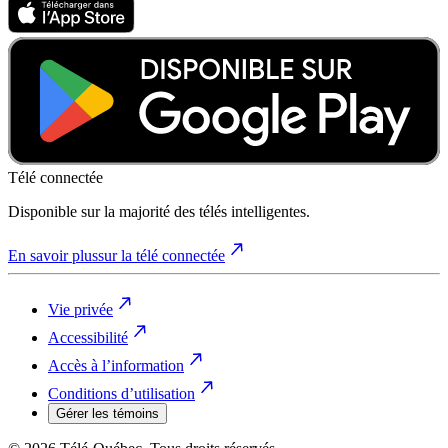
Télé connectée
Disponible sur la majorité des télés intelligentes.
En savoir plus
sur la télé connectée
Vie privée
Accessibilité
Accès à l’information
Conditions d’utilisation
Gérer les témoins