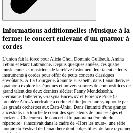
Informations additionnelles :
Musique à la
ferme: le concert enlevant d'un quatuor à
cordes
L'union fait la force pour Alicia Choi, Dominic Guilbault, Amina
Tebini et Marc Labranche. Depuis quelques années, ces quatre
musiciennes et musiciens de la relève fusionnent leur talent et leurs
instruments à cordes pour offrir de petits concerts classiques
envoûtants. À La Courgerie, à Sainte-Élisabeth, dans Lanaudière, le
quatuor a exploré les époques et univers sonores de compositrices de
grand talent des deux derniers siècles: Fanny Mendelssohn,
Germaine Tailleferre, Grazyna Bacewicz et Florence Price (la
première Afro-Américaine à écrire et faire jouer une symphonie par
les grands orchestres aux États-Unis). Dans l'intimité d'une grange
ancestrale, il a touché le coeur des spectateurs de tous les âges et
horizons. Chaleureux, le concert «Un panorama féminin du
répertoire» s'inscrivait dans le cadre de «Hors les murs», une série
unique du Festival de Lanaudière dont l'objectif est de faire rayonner