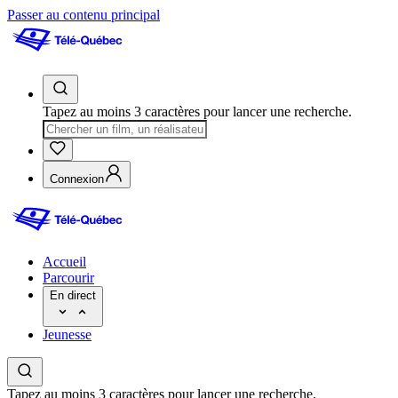
Passer au contenu principal
Tapez au moins 3 caractères pour lancer une recherche.
Connexion
Accueil
Parcourir
En direct
Jeunesse
Tapez au moins 3 caractères pour lancer une recherche.