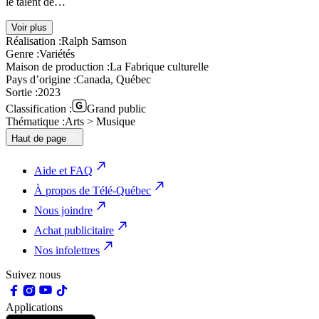
le talent de…
Voir plus
Réalisation :
Ralph Samson
Genre :
Variétés
Maison de production :
La Fabrique culturelle
Pays d’origine :
Canada, Québec
Sortie :
2023
Classification :
Grand public
Thématique :
Arts > Musique
Haut de page
Aide et FAQ
À propos de Télé-Québec
Nous joindre
Achat publicitaire
Nos infolettres
Suivez nous
Applications