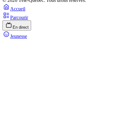
© 2026 Télé-Québec. Tous droits réservés.
Accueil
Parcourir
En direct
Jeunesse