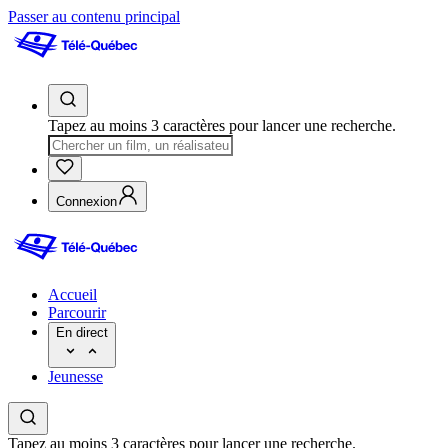
Passer au contenu principal
Tapez au moins 3 caractères pour lancer une recherche.
Connexion
Accueil
Parcourir
En direct
Jeunesse
Tapez au moins 3 caractères pour lancer une recherche.