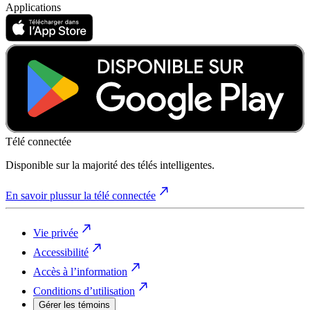
Applications
Télé connectée
Disponible sur la majorité des télés intelligentes.
En savoir plus
sur la télé connectée
Vie privée
Accessibilité
Accès à l’information
Conditions d’utilisation
Gérer les témoins