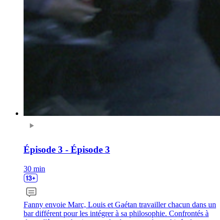
Épisode 3 - Épisode 3
30 min
Fanny envoie Marc, Louis et Gaétan travailler chacun dans un
bar différent pour les intégrer à sa philosophie. Confrontés à