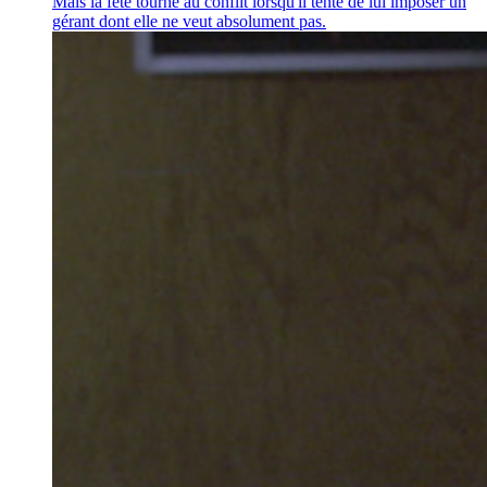
Mais la fête tourne au conflit lorsqu'il tente de lui imposer un
gérant dont elle ne veut absolument pas.