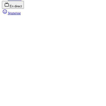
En direct
Jeunesse