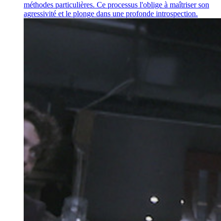
méthodes particulières. Ce processus l'oblige à maîtriser son
agressivité et le plonge dans une profonde introspection.