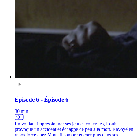
Épisode 6 - Épisode 6
30 min
En voulant impressionner ses jeunes collègues, Louis
provoque un accident et échappe de peu à la mort. Envoyé en
repos forcé chez Marc, il sombre encore plus dans ses