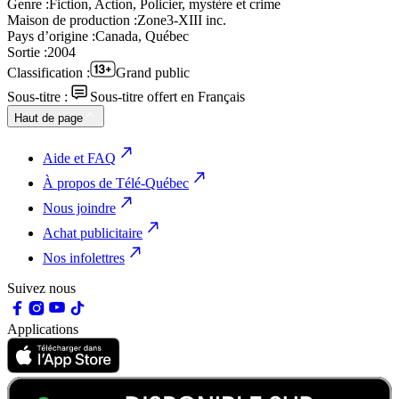
Genre :
Fiction, Action, Policier, mystère et crime
Maison de production :
Zone3-XIII inc.
Pays d’origine :
Canada, Québec
Sortie :
2004
Classification :
Grand public
Sous-titre :
Sous-titre offert en Français
Haut de page
Aide et FAQ
À propos de Télé-Québec
Nous joindre
Achat publicitaire
Nos infolettres
Suivez nous
Applications