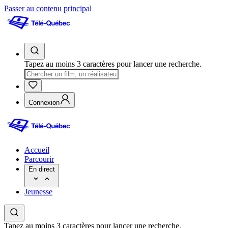
Passer au contenu principal
Tapez au moins 3 caractères pour lancer une recherche.
Connexion
Accueil
Parcourir
En direct
Jeunesse
Tapez au moins 3 caractères pour lancer une recherche.