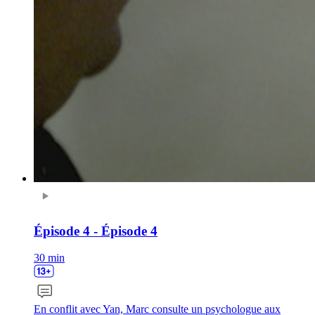
Épisode 4 - Épisode 4
30 min
En conflit avec Yan, Marc consulte un psychologue aux