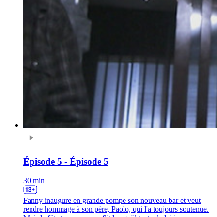
Épisode 5 - Épisode 5
30 min
Fanny inaugure en grande pompe son nouveau bar et veut
rendre hommage à son père, Paolo, qui l'a toujours soutenue.