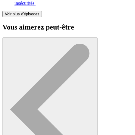
insécurités.
Voir plus d'épisodes
Vous aimerez peut-être