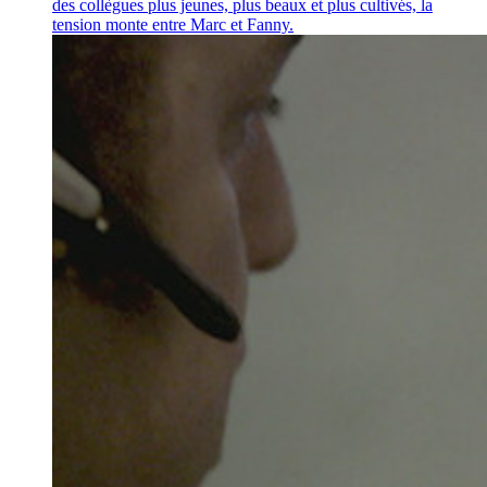
des collègues plus jeunes, plus beaux et plus cultivés, la
tension monte entre Marc et Fanny.