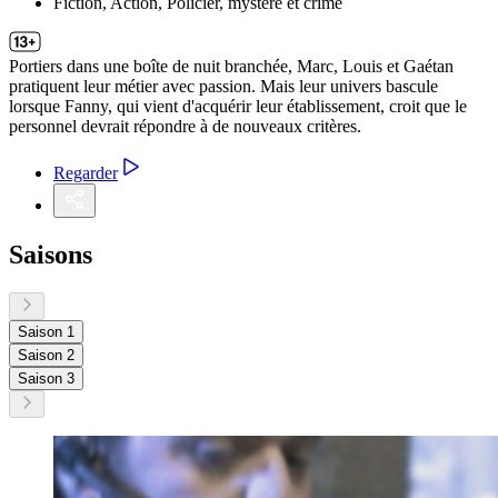
Fiction, Action, Policier, mystère et crime
Portiers dans une boîte de nuit branchée, Marc, Louis et Gaétan
pratiquent leur métier avec passion. Mais leur univers bascule
lorsque Fanny, qui vient d'acquérir leur établissement, croit que le
personnel devrait répondre à de nouveaux critères.
Regarder
Saisons
Saison 1
Saison 2
Saison 3