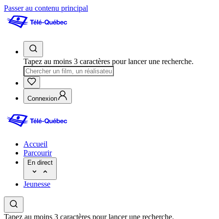
Passer au contenu principal
Tapez au moins 3 caractères pour lancer une recherche.
Connexion
Accueil
Parcourir
En direct
Jeunesse
Tapez au moins 3 caractères pour lancer une recherche.