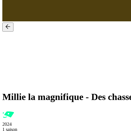
Millie la magnifique
-
Des chass
2024
1 saison