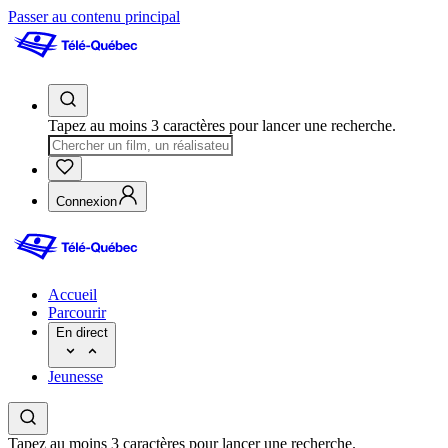
Passer au contenu principal
Tapez au moins 3 caractères pour lancer une recherche.
Connexion
Accueil
Parcourir
En direct
Jeunesse
Tapez au moins 3 caractères pour lancer une recherche.