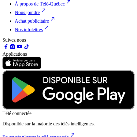
À propos de Télé-Québec
Nous joindre
Achat publicitaire
Nos infolettres
Suivez nous
Applications
Télé connectée
Disponible sur la majorité des télés intelligentes.