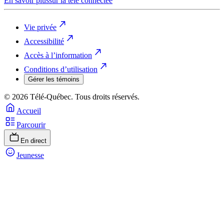
En savoir plus
sur la télé connectée
Vie privée
Accessibilité
Accès à l’information
Conditions d’utilisation
Gérer les témoins
© 2026 Télé-Québec. Tous droits réservés.
Accueil
Parcourir
En direct
Jeunesse