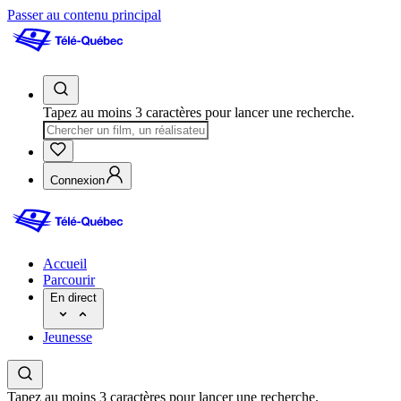
Passer au contenu principal
Tapez au moins 3 caractères pour lancer une recherche.
Connexion
Accueil
Parcourir
En direct
Jeunesse
Tapez au moins 3 caractères pour lancer une recherche.