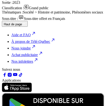
Sortie :
2023
Classification :
Grand public
Thématiques :
Société > Histoire et patrimoine, Phénomènes sociaux
Sous-titre :
Sous-titre offert en Français
Haut de page
Aide et FAQ
À propos de Télé-Québec
Nous joindre
Achat publicitaire
Nos infolettres
Suivez nous
Applications