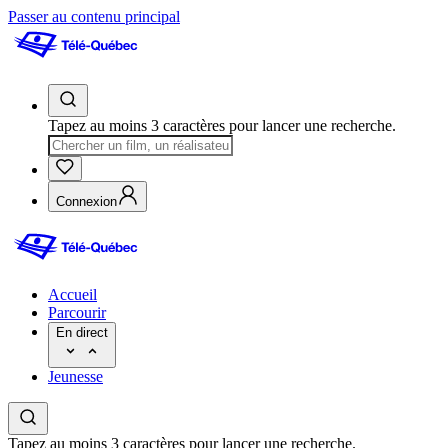
Passer au contenu principal
Tapez au moins 3 caractères pour lancer une recherche.
Connexion
Accueil
Parcourir
En direct
Jeunesse
Tapez au moins 3 caractères pour lancer une recherche.