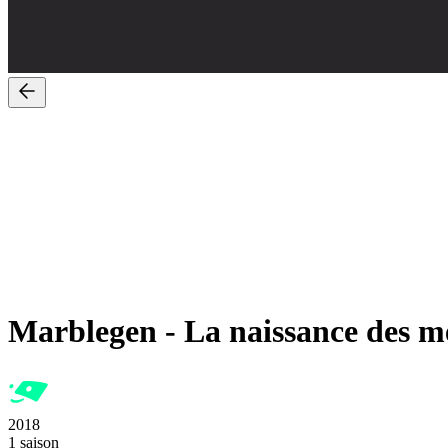
Marblegen
-
La naissance des mé
2018
1 saison