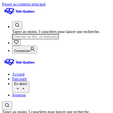
Passer au contenu principal
Tapez au moins 3 caractères pour lancer une recherche.
Connexion
Accueil
Parcourir
En direct
Jeunesse
Tapez au moins 3 caractères pour lancer une recherche.