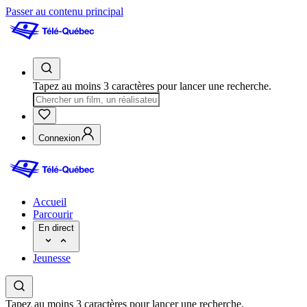
Passer au contenu principal
Tapez au moins 3 caractères pour lancer une recherche.
Connexion
Accueil
Parcourir
En direct
Jeunesse
Tapez au moins 3 caractères pour lancer une recherche.