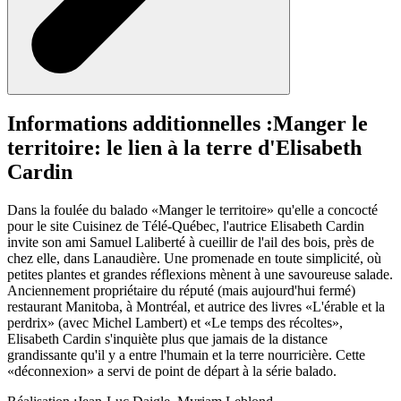
Informations additionnelles :
Manger le
territoire: le lien à la terre d'Elisabeth
Cardin
Dans la foulée du balado «Manger le territoire» qu'elle a concocté
pour le site Cuisinez de Télé-Québec, l'autrice Elisabeth Cardin
invite son ami Samuel Laliberté à cueillir de l'ail des bois, près de
chez elle, dans Lanaudière. Une promenade en toute simplicité, où
petites plantes et grandes réflexions mènent à une savoureuse salade.
Anciennement propriétaire du réputé (mais aujourd'hui fermé)
restaurant Manitoba, à Montréal, et autrice des livres «L'érable et la
perdrix» (avec Michel Lambert) et «Le temps des récoltes»,
Elisabeth Cardin s'inquiète plus que jamais de la distance
grandissante qu'il y a entre l'humain et la terre nourricière. Cette
«déconnexion» a servi de point de départ à la série balado.