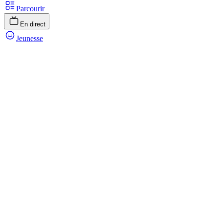
Parcourir
En direct
Jeunesse