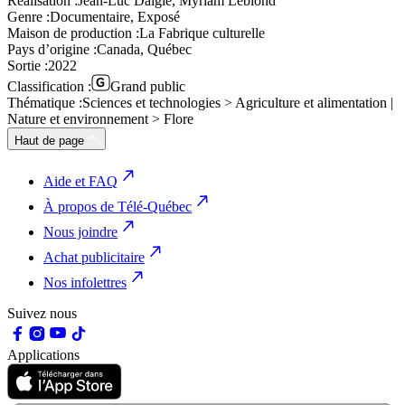
Réalisation :
Jean-Luc Daigle, Myriam Leblond
Genre :
Documentaire, Exposé
Maison de production :
La Fabrique culturelle
Pays d’origine :
Canada, Québec
Sortie :
2022
Classification :
Grand public
Thématique :
Sciences et technologies > Agriculture et alimentation |
Nature et environnement > Flore
Haut de page
Aide et FAQ
À propos de Télé-Québec
Nous joindre
Achat publicitaire
Nos infolettres
Suivez nous
Applications