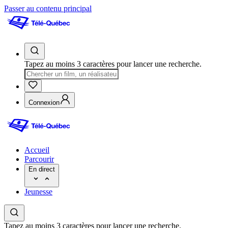
Passer au contenu principal
Tapez au moins 3 caractères pour lancer une recherche.
Connexion
Accueil
Parcourir
En direct
Jeunesse
Tapez au moins 3 caractères pour lancer une recherche.