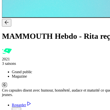
MAMMOUTH Hebdo
-
Rita re
2021
3 saisons
Grand public
Magazine
Ces capsules disent avec humour, honnêteté, audace et maturité ce que
jeunes.
Regarder