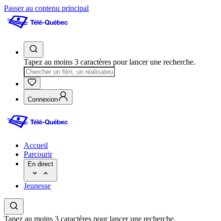
Passer au contenu principal
Tapez au moins 3 caractères pour lancer une recherche.
Connexion
Accueil
Parcourir
En direct
Jeunesse
Tapez au moins 3 caractères pour lancer une recherche.