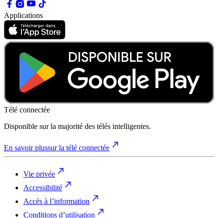
Applications
Télé connectée
Disponible sur la majorité des télés intelligentes.
En savoir plus
sur la télé connectée
Vie privée
Accessibilité
Accès à l’information
Conditions d’utilisation