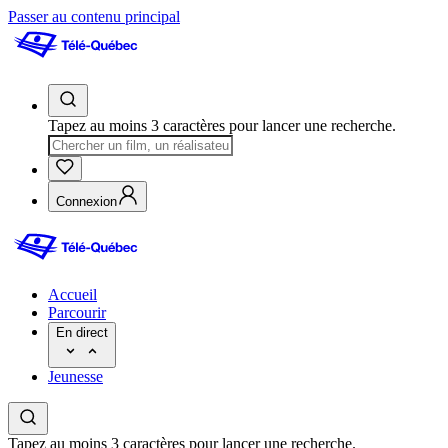
Passer au contenu principal
Tapez au moins 3 caractères pour lancer une recherche.
Connexion
Accueil
Parcourir
En direct
Jeunesse
Tapez au moins 3 caractères pour lancer une recherche.