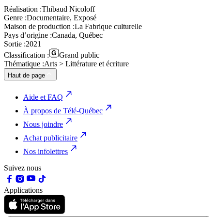
Réalisation :
Thibaud Nicoloff
Genre :
Documentaire, Exposé
Maison de production :
La Fabrique culturelle
Pays d’origine :
Canada, Québec
Sortie :
2021
Classification :
Grand public
Thématique :
Arts > Littérature et écriture
Haut de page
Aide et FAQ
À propos de Télé-Québec
Nous joindre
Achat publicitaire
Nos infolettres
Suivez nous
Applications