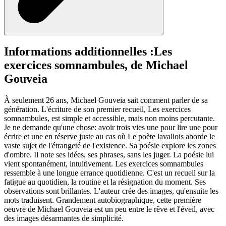
Informations additionnelles :
Les
exercices somnambules, de Michael
Gouveia
À seulement 26 ans, Michael Gouveia sait comment parler de sa
génération. L'écriture de son premier recueil, Les exercices
somnambules, est simple et accessible, mais non moins percutante.
Je ne demande qu'une chose: avoir trois vies une pour lire une pour
écrire et une en réserve juste au cas où Le poète lavallois aborde le
vaste sujet de l'étrangeté de l'existence. Sa poésie explore les zones
d'ombre. Il note ses idées, ses phrases, sans les juger. La poésie lui
vient spontanément, intuitivement. Les exercices somnambules
ressemble à une longue errance quotidienne. C'est un recueil sur la
fatigue au quotidien, la routine et la résignation du moment. Ses
observations sont brillantes. L'auteur crée des images, qu'ensuite les
mots traduisent. Grandement autobiographique, cette première
oeuvre de Michael Gouveia est un peu entre le rêve et l'éveil, avec
des images désarmantes de simplicité.