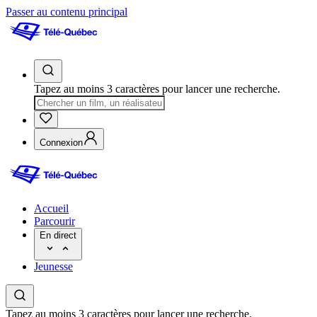
Passer au contenu principal
Tapez au moins 3 caractères pour lancer une recherche.
Connexion
Accueil
Parcourir
En direct
Jeunesse
Tapez au moins 3 caractères pour lancer une recherche.