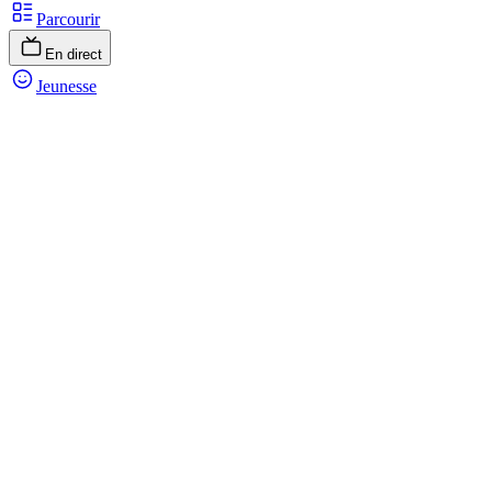
Parcourir
En direct
Jeunesse